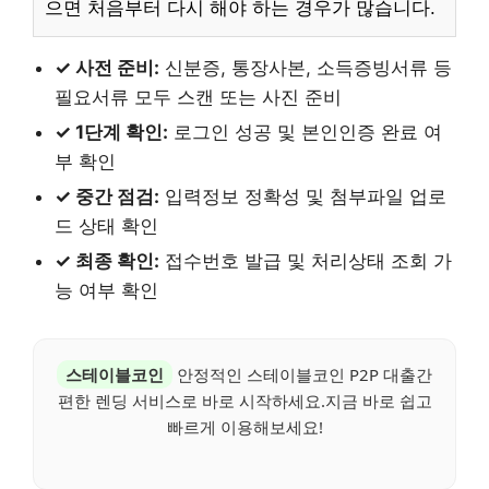
으면 처음부터 다시 해야 하는 경우가 많습니다.
✓ 사전 준비:
신분증, 통장사본, 소득증빙서류 등
필요서류 모두 스캔 또는 사진 준비
✓ 1단계 확인:
로그인 성공 및 본인인증 완료 여
부 확인
✓ 중간 점검:
입력정보 정확성 및 첨부파일 업로
드 상태 확인
✓ 최종 확인:
접수번호 발급 및 처리상태 조회 가
능 여부 확인
스테이블코인
안정적인 스테이블코인 P2P 대출간
편한 렌딩 서비스로 바로 시작하세요.지금 바로 쉽고
빠르게 이용해보세요!