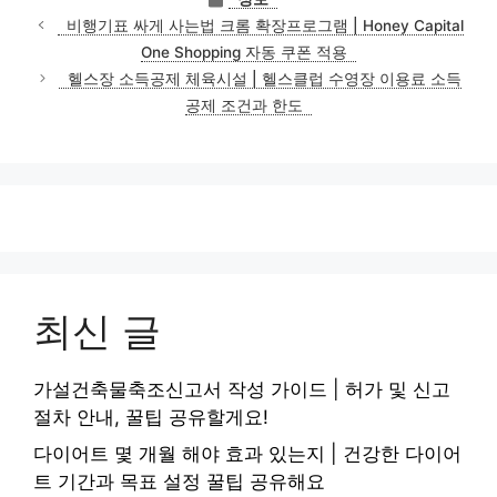
테
비행기표 싸게 사는법 크롬 확장프로그램 | Honey Capital
고
One Shopping 자동 쿠폰 적용
리
헬스장 소득공제 체육시설 | 헬스클럽 수영장 이용료 소득
공제 조건과 한도
최신 글
가설건축물축조신고서 작성 가이드 | 허가 및 신고
절차 안내, 꿀팁 공유할게요!
다이어트 몇 개월 해야 효과 있는지 | 건강한 다이어
트 기간과 목표 설정 꿀팁 공유해요