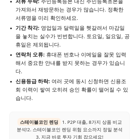
서류 누락:
주민등록등본 대신 주민등록초본을
가져와서 재방문하는 경우가 많습니다. 정확한
서류명을 미리 확인하세요.
기간 착각:
영업일과 달력일을 헷갈려서 마감일
을 놓치는 실수가 빈번합니다. 토요일, 일요일, 공
휴일은 제외됩니다.
연락처 오류:
휴대폰 번호나 이메일을 잘못 입력
해서 중요한 안내를 받지 못하는 경우가 있습니
다.
신용등급 하락:
여러 곳에 동시 신청하면 신용조
회 이력이 쌓여 오히려 승인 확률이 떨어질 수 있
습니다.
스테이블코인 렌딩
1. P2P 대출, 8가지 상품 비교
분석!2. 스테이블코인 렌딩 위험 요소까지 정밀 분석
3. 지금 바로 투자 기회 잡으세요!