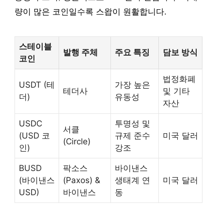
량이 많은 코인일수록 스왑이 원활합니다.
스테이블
발행 주체
주요 특징
담보 방식
코인
법정화폐
USDT (테
가장 높은
테더사
및 기타
더)
유동성
자산
USDC
투명성 및
서클
(USD 코
규제 준수
미국 달러
(Circle)
인)
강조
BUSD
팍소스
바이낸스
(바이낸스
(Paxos) &
생태계 연
미국 달러
USD)
바이낸스
동