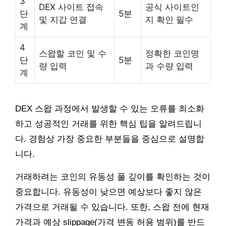
3
DEX 사이트 접속
공식 사이트인
단
5분
및 지갑 연결
지 확인 필수
계
4
스왑할 코인 및 수
정확한 코인명
단
5분
량 입력
과 수량 입력
계
DEX 스왑 과정에서 발생할 수 있는 오류를 최소화
하고 성공적인 거래를 위한 핵심 팁을 알려드립니
다. 경험상 가장 중요한 부분들을 중심으로 설명합
니다.
거래하려는 코인의 유동성 풀 깊이를 확인하는 것이
중요합니다. 유동성이 낮으면 예상보다 좋지 않은
가격으로 거래될 수 있습니다. 또한, 스왑 전에 현재
가격과 예상 slippage(가격 변동 허용 범위)를 반드