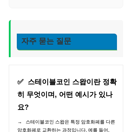
자주 묻는 질문
✅
스테이블코인 스왑이란 정확
히 무엇이며, 어떤 예시가 있나
요?
→
스테이블코인 스왑은 특정 암호화폐를 다른
암호화폐로 교환하는 과정입니다. 예를 들어,