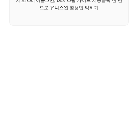
세요!스테이블코인, DEX 스왑 가이드 제공클릭 한 번
으로 유니스왑 활용법 익히기