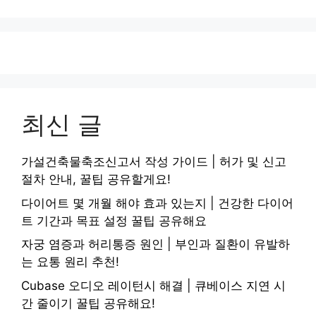
최신 글
가설건축물축조신고서 작성 가이드 | 허가 및 신고
절차 안내, 꿀팁 공유할게요!
다이어트 몇 개월 해야 효과 있는지 | 건강한 다이어
트 기간과 목표 설정 꿀팁 공유해요
자궁 염증과 허리통증 원인 | 부인과 질환이 유발하
는 요통 원리 추천!
Cubase 오디오 레이턴시 해결 | 큐베이스 지연 시
간 줄이기 꿀팁 공유해요!