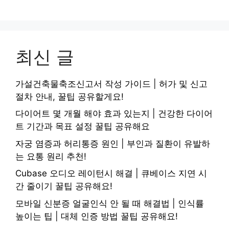
최신 글
가설건축물축조신고서 작성 가이드 | 허가 및 신고
절차 안내, 꿀팁 공유할게요!
다이어트 몇 개월 해야 효과 있는지 | 건강한 다이어
트 기간과 목표 설정 꿀팁 공유해요
자궁 염증과 허리통증 원인 | 부인과 질환이 유발하
는 요통 원리 추천!
Cubase 오디오 레이턴시 해결 | 큐베이스 지연 시
간 줄이기 꿀팁 공유해요!
모바일 신분증 얼굴인식 안 될 때 해결법 | 인식률
높이는 팁 | 대체 인증 방법 꿀팁 공유해요!