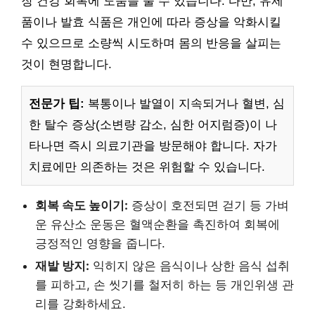
장 건강 회복에 도움을 줄 수 있습니다. 다만, 유제
품이나 발효 식품은 개인에 따라 증상을 악화시킬
수 있으므로 소량씩 시도하며 몸의 반응을 살피는
것이 현명합니다.
전문가 팁:
복통이나 발열이 지속되거나 혈변, 심
한 탈수 증상(소변량 감소, 심한 어지럼증)이 나
타나면 즉시 의료기관을 방문해야 합니다. 자가
치료에만 의존하는 것은 위험할 수 있습니다.
회복 속도 높이기:
증상이 호전되면 걷기 등 가벼
운 유산소 운동은 혈액순환을 촉진하여 회복에
긍정적인 영향을 줍니다.
재발 방지:
익히지 않은 음식이나 상한 음식 섭취
를 피하고, 손 씻기를 철저히 하는 등 개인위생 관
리를 강화하세요.