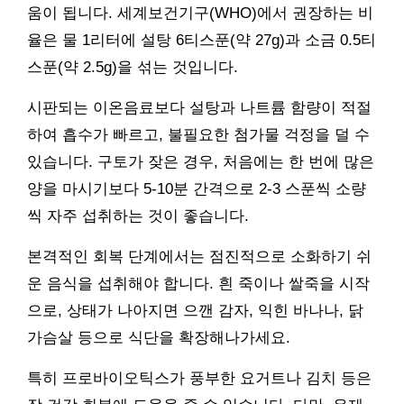
움이 됩니다. 세계보건기구(WHO)에서 권장하는 비
율은 물 1리터에 설탕 6티스푼(약 27g)과 소금 0.5티
스푼(약 2.5g)을 섞는 것입니다.
시판되는 이온음료보다 설탕과 나트륨 함량이 적절
하여 흡수가 빠르고, 불필요한 첨가물 걱정을 덜 수
있습니다. 구토가 잦은 경우, 처음에는 한 번에 많은
양을 마시기보다 5-10분 간격으로 2-3 스푼씩 소량
씩 자주 섭취하는 것이 좋습니다.
본격적인 회복 단계에서는 점진적으로 소화하기 쉬
운 음식을 섭취해야 합니다. 흰 죽이나 쌀죽을 시작
으로, 상태가 나아지면 으깬 감자, 익힌 바나나, 닭
가슴살 등으로 식단을 확장해나가세요.
특히 프로바이오틱스가 풍부한 요거트나 김치 등은