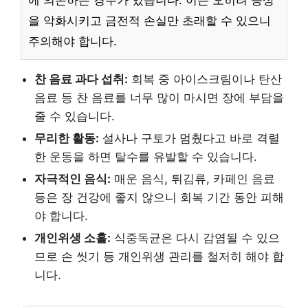
에 의존하는 경우가 있습니다. 이는 오히려 증상
을 악화시키고 금전적 손실만 초래할 수 있으니
주의해야 합니다.
찬 음료 과다 섭취:
회복 중 아이스크림이나 탄산
음료 등 찬 음료를 너무 많이 마시면 장에 부담을
줄 수 있습니다.
무리한 활동:
설사나 구토가 멈췄다고 바로 격렬
한 운동을 하면 탈수를 유발할 수 있습니다.
자극적인 음식:
매운 음식, 튀김류, 카페인 음료
등은 장 건강에 좋지 않으니 회복 기간 동안 피해
야 합니다.
개인위생 소홀:
식중독균은 다시 감염될 수 있으
므로 손 씻기 등 개인위생 관리를 철저히 해야 합
니다.