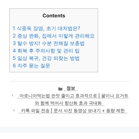
Contents
1
식중독 장염, 초기 대처법은?
2
증상 완화, 집에서 이렇게 관리해요
3
탈수 방지! 수분 전해질 보충법
4
회복 후 주의사항 및 관리 팁
5
일상 복귀, 건강 되찾는 방법
6
자주 묻는 질문
카
정보
테
아로니아먹는법 쓴맛 줄이고 효과적으로 | 꿀이나 요거트
고
와 함께 먹어서 항산화 효과 극대화
리
카톡 파일 전송 | 문서 사진 동영상 보내기 + 용량 제한