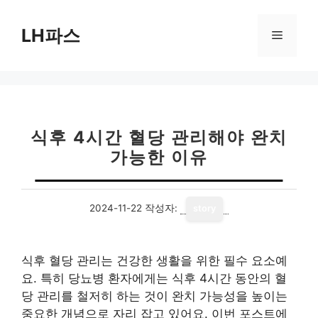
컨
텐
LH파스
메
츠
로
뉴
건
너
뛰
기
식후 4시간 혈당 관리해야 완치
가능한 이유
2024-11-22
작성자:
story
식후 혈당 관리는 건강한 생활을 위한 필수 요소예
요. 특히 당뇨병 환자에게는 식후 4시간 동안의 혈
당 관리를 철저히 하는 것이 완치 가능성을 높이는
중요한 개념으로 자리 잡고 있어요. 이번 포스트에