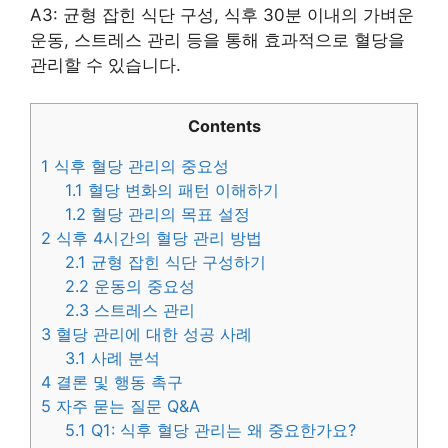
A3: 균형 잡힌 식단 구성, 식후 30분 이내의 가벼운
운동, 스트레스 관리 등을 통해 효과적으로 혈당을
관리할 수 있습니다.
Contents
1
식후 혈당 관리의 중요성
1.1
혈당 변화의 패턴 이해하기
1.2
혈당 관리의 목표 설정
2
식후 4시간의 혈당 관리 방법
2.1
균형 잡힌 식단 구성하기
2.2
운동의 중요성
2.3
스트레스 관리
3
혈당 관리에 대한 성공 사례
3.1
사례 분석
4
결론 및 행동 촉구
5
자주 묻는 질문 Q&A
5.1
Q1: 식후 혈당 관리는 왜 중요한가요?