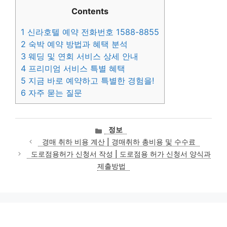
Contents
1
신라호텔 예약 전화번호 1588-8855
2
숙박 예약 방법과 혜택 분석
3
웨딩 및 연회 서비스 상세 안내
4
프리미엄 서비스 특별 혜택
5
지금 바로 예약하고 특별한 경험을!
6
자주 묻는 질문
카
정보
테
경매 취하 비용 계산 | 경매취하 총비용 및 수수료
고
도로점용허가 신청서 작성 | 도로점용 허가 신청서 양식과
리
제출방법