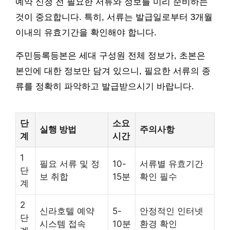
예약 신청 전 필요한 서류와 정보를 미리 준비하는
것이 중요합니다. 특히, 서류는 발급일로부터 3개월
이내의 유효기간을 확인해야 합니다.
주민등록등본은 세대 구성원 전체 정보가, 초본은
본인에 대한 정보만 담겨 있으니, 필요한 서류의 종
류를 정확히 파악하고 발급받으시기 바랍니다.
단
소요
실행 방법
주의사항
계
시간
1
필요 서류 및 정
10-
서류별 유효기간
단
보 취합
15분
확인 필수
계
2
신라호텔 예약
5-
안정적인 인터넷
단
시스템 접속
10분
환경 확인