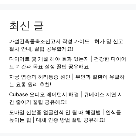
최신 글
가설건축물축조신고서 작성 가이드 | 허가 및 신고
절차 안내, 꿀팁 공유할게요!
다이어트 몇 개월 해야 효과 있는지 | 건강한 다이어
트 기간과 목표 설정 꿀팁 공유해요
자궁 염증과 허리통증 원인 | 부인과 질환이 유발하
는 요통 원리 추천!
Cubase 오디오 레이턴시 해결 | 큐베이스 지연 시
간 줄이기 꿀팁 공유해요!
모바일 신분증 얼굴인식 안 될 때 해결법 | 인식률
높이는 팁 | 대체 인증 방법 꿀팁 공유해요!