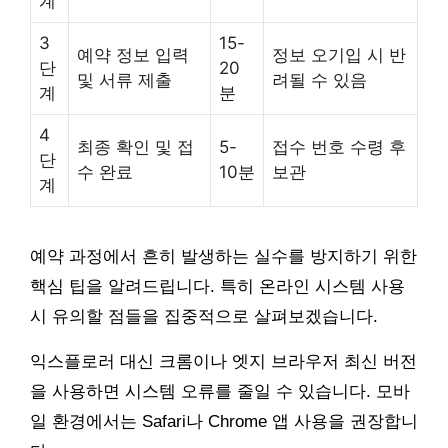
계
3
15-
예약 정보 입력
정보 오기입 시 반
단
20
및 서류 제출
려될 수 있음
계
분
4
최종 확인 및 접
5-
접수 번호 수령 후
단
수 완료
10분
보관
계
예약 과정에서 흔히 발생하는 실수를 방지하기 위한
핵심 팁을 알려드립니다. 특히 온라인 시스템 사용
시 유의할 점들을 집중적으로 살펴보겠습니다.
익스플로러 대신 크롬이나 엣지 브라우저 최신 버전
을 사용하면 시스템 오류를 줄일 수 있습니다. 모바
일 환경에서는 Safari나 Chrome 앱 사용을 권장합니