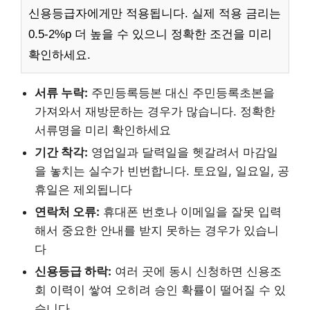
신용등급자에게만 적용됩니다. 실제 적용 금리는
0.5-2%p 더 높을 수 있으니 정확한 조건을 미리
확인하세요.
서류 누락:
주민등록등본 대신 주민등록초본을
가져와서 재방문하는 경우가 많습니다. 정확한
서류명을 미리 확인하세요
기간 착각:
영업일과 달력일을 헷갈려서 마감일
을 놓치는 실수가 빈번합니다. 토요일, 일요일, 공
휴일은 제외됩니다
연락처 오류:
휴대폰 번호나 이메일을 잘못 입력
해서 중요한 안내를 받지 못하는 경우가 있습니
다
신용등급 하락:
여러 곳에 동시 신청하면 신용조
회 이력이 쌓여 오히려 승인 확률이 떨어질 수 있
습니다