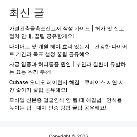
최신 글
가설건축물축조신고서 작성 가이드 | 허가 및 신고
절차 안내, 꿀팁 공유할게요!
다이어트 몇 개월 해야 효과 있는지 | 건강한 다이어
트 기간과 목표 설정 꿀팁 공유해요
자궁 염증과 허리통증 원인 | 부인과 질환이 유발하
는 요통 원리 추천!
Cubase 오디오 레이턴시 해결 | 큐베이스 지연 시
간 줄이기 꿀팁 공유해요!
모바일 신분증 얼굴인식 안 될 때 해결법 | 인식률
높이는 팁 | 대체 인증 방법 꿀팁 공유해요!
Copyright © 2026