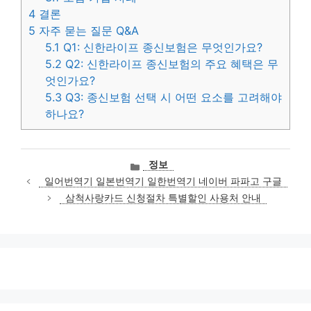
4
결론
5
자주 묻는 질문 Q&A
5.1
Q1: 신한라이프 종신보험은 무엇인가요?
5.2
Q2: 신한라이프 종신보험의 주요 혜택은 무
엇인가요?
5.3
Q3: 종신보험 선택 시 어떤 요소를 고려해야
하나요?
카
정보
테
일어번역기 일본번역기 일한번역기 네이버 파파고 구글
고
삼척사랑카드 신청절차 특별할인 사용처 안내
리