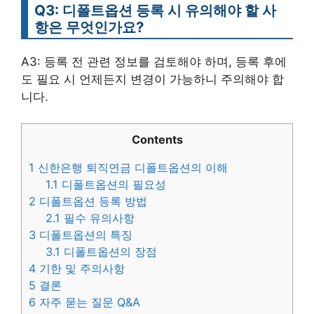
Q3: 디폴트옵션 등록 시 유의해야 할 사
항은 무엇인가요?
A3: 등록 전 관련 정보를 검토해야 하며, 등록 후에
도 필요 시 언제든지 변경이 가능하니 주의해야 합
니다.
Contents
1
신한은행 퇴직연금 디폴트옵션의 이해
1.1
디폴트옵션의 필요성
2
디폴트옵션 등록 방법
2.1
필수 유의사항
3
디폴트옵션의 특징
3.1
디폴트옵션의 장점
4
기한 및 주의사항
5
결론
6
자주 묻는 질문 Q&A