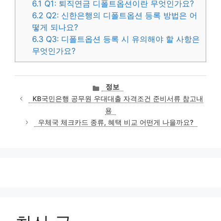
6.1
Q1: 퇴직연금 디폴트옵션이란 무엇인가요?
6.2
Q2: 신한은행의 디폴트옵션 등록 방법은 어
떻게 되나요?
6.3
Q3: 디폴트옵션 등록 시 유의해야 할 사항은
무엇인가요?
카
정보
테
KB국민은행 공무원 우대대출 자격조건 준비서류 참고내
고
용
리
우체국 체크카드 종류, 혜택 비교 어떤게 나을까요?