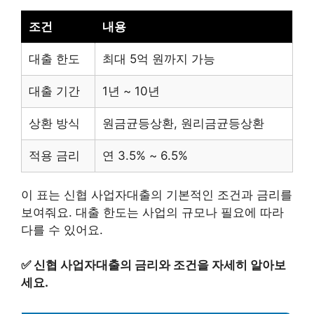
조건
내용
대출 한도
최대 5억 원까지 가능
대출 기간
1년 ~ 10년
상환 방식
원금균등상환, 원리금균등상환
적용 금리
연 3.5% ~ 6.5%
이 표는 신협 사업자대출의 기본적인 조건과 금리를
보여줘요. 대출 한도는 사업의 규모나 필요에 따라
다를 수 있어요.
✅
신협 사업자대출의 금리와 조건을 자세히 알아보
세요.