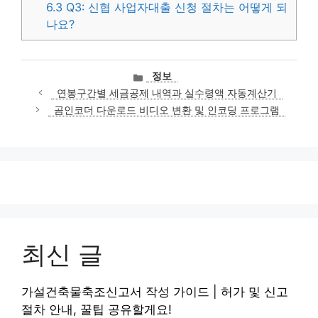
6.3
Q3: 신협 사업자대출 신청 절차는 어떻게 되
나요?
카
정보
테
연봉구간별 세금공제 내역과 실수령액 자동계산기
고
곰인코더 다운로드 비디오 변환 및 인코딩 프로그램
리
최신 글
가설건축물축조신고서 작성 가이드 | 허가 및 신고
절차 안내, 꿀팁 공유할게요!