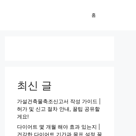
홈
최신 글
가설건축물축조신고서 작성 가이드 |
허가 및 신고 절차 안내, 꿀팁 공유할
게요!
다이어트 몇 개월 해야 효과 있는지 |
건강한 다이어트 기간과 목표 설정 꿀