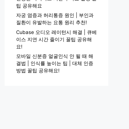
팁 공유해요
자궁 염증과 허리통증 원인 | 부인과
질환이 유발하는 요통 원리 추천!
Cubase 오디오 레이턴시 해결 | 큐베
이스 지연 시간 줄이기 꿀팁 공유해
요!
모바일 신분증 얼굴인식 안 될 때 해
결법 | 인식률 높이는 팁 | 대체 인증
방법 꿀팁 공유해요!