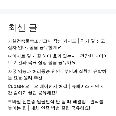
최신 글
가설건축물축조신고서 작성 가이드 | 허가 및 신고
절차 안내, 꿀팁 공유할게요!
다이어트 몇 개월 해야 효과 있는지 | 건강한 다이어
트 기간과 목표 설정 꿀팁 공유해요
자궁 염증과 허리통증 원인 | 부인과 질환이 유발하
는 요통 원리 추천!
Cubase 오디오 레이턴시 해결 | 큐베이스 지연 시
간 줄이기 꿀팁 공유해요!
모바일 신분증 얼굴인식 안 될 때 해결법 | 인식률
높이는 팁 | 대체 인증 방법 꿀팁 공유해요!