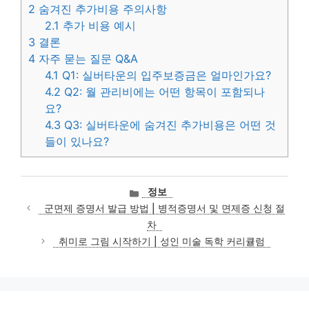
2
숨겨진 추가비용 주의사항
2.1
추가 비용 예시
3
결론
4
자주 묻는 질문 Q&A
4.1
Q1: 실버타운의 입주보증금은 얼마인가요?
4.2
Q2: 월 관리비에는 어떤 항목이 포함되나
요?
4.3
Q3: 실버타운에 숨겨진 추가비용은 어떤 것
들이 있나요?
카
정보
테
군면제 증명서 발급 방법 | 병적증명서 및 면제증 신청 절
고
차
리
취미로 그림 시작하기 | 성인 미술 독학 커리큘럼