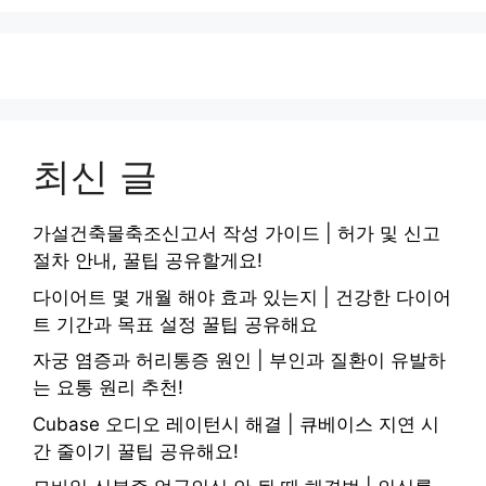
최신 글
가설건축물축조신고서 작성 가이드 | 허가 및 신고
절차 안내, 꿀팁 공유할게요!
다이어트 몇 개월 해야 효과 있는지 | 건강한 다이어
트 기간과 목표 설정 꿀팁 공유해요
자궁 염증과 허리통증 원인 | 부인과 질환이 유발하
는 요통 원리 추천!
Cubase 오디오 레이턴시 해결 | 큐베이스 지연 시
간 줄이기 꿀팁 공유해요!