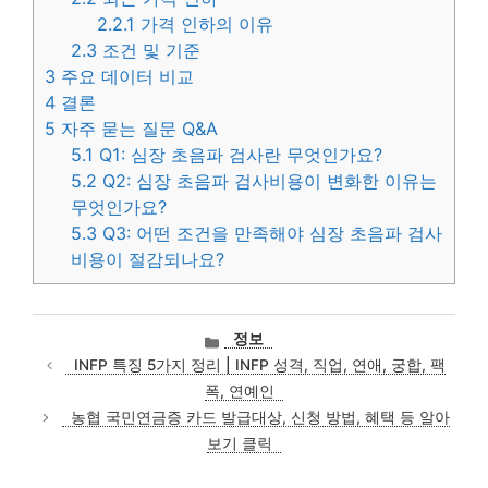
2.2.1
가격 인하의 이유
2.3
조건 및 기준
3
주요 데이터 비교
4
결론
5
자주 묻는 질문 Q&A
5.1
Q1: 심장 초음파 검사란 무엇인가요?
5.2
Q2: 심장 초음파 검사비용이 변화한 이유는
무엇인가요?
5.3
Q3: 어떤 조건을 만족해야 심장 초음파 검사
비용이 절감되나요?
카
정보
테
INFP 특징 5가지 정리 | INFP 성격, 직업, 연애, 궁합, 팩
고
폭, 연예인
리
농협 국민연금증 카드 발급대상, 신청 방법, 혜택 등 알아
보기 클릭