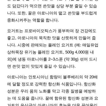
도 담갔다가 먹으면 쓴맛을 상당 부분 줄일 수 있습
니다. 또한, 꿀은 아로니아의 떫고 쓴맛을 부드럽게
중화시켜주는 역할을 합니다.
요거트는 프로바이오틱스가 풍부하여 장 건강에도
좋고, 아로니아의 묵직한 맛을 산뜻하게 만들어 줍
니다. 시중에 판매되는 플레인 요거트 (예: 매일유업
상하목장 유기농 플레인 요거트, 500g 4,000원 내
외)에 냉동 아로니아를 2~3스푼 (약 30g) 섞어 드시
면 쓴맛 없이 맛있게 즐길 수 있습니다.
아로니아는 안토시아닌 함량이 블루베리의 약 20배
에 달할 정도로 강력한 항산화 식품입니다. 항산화
성분은 우리 몸의 노화를 막고 각종 질병을 예방하
는 데 도움을 줍니다. 꿀에 함유된 항산화 성분과 요
거트의 유산균이 아로니아의 효능을 더욱 끌어올리