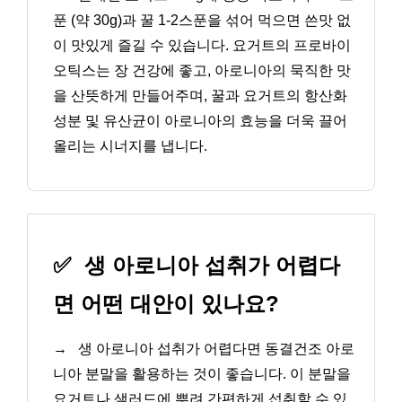
푼 (약 30g)과 꿀 1-2스푼을 섞어 먹으면 쓴맛 없
이 맛있게 즐길 수 있습니다. 요거트의 프로바이
오틱스는 장 건강에 좋고, 아로니아의 묵직한 맛
을 산뜻하게 만들어주며, 꿀과 요거트의 항산화
성분 및 유산균이 아로니아의 효능을 더욱 끌어
올리는 시너지를 냅니다.
✅
생 아로니아 섭취가 어렵다
면 어떤 대안이 있나요?
→
생 아로니아 섭취가 어렵다면 동결건조 아로
니아 분말을 활용하는 것이 좋습니다. 이 분말을
요거트나 샐러드에 뿌려 간편하게 섭취할 수 있