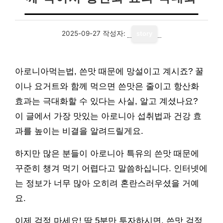
2025-09-27
작성자:
story
아로니아먹는법, 쓴맛 때문에 망설이고 계시죠? 꿀
이나 요거트와 함께 먹으면 쓴맛은 줄이고 항산화
효과는 극대화할 수 있다는 사실, 알고 계셨나요?
이 글에서 가장 맛있는 아로니아 섭취법과 건강 효
과를 높이는 비결을 알려드릴게요.
하지만 많은 분들이 아로니아 특유의 쓴맛 때문에
꾸준히 챙겨 먹기 어렵다고 말씀하십니다. 인터넷에
는 정보가 너무 많아 오히려 혼란스러우셨을 거예
요.
이제 걱정 마세요! 딱 5분만 투자하시면, 쓴맛 걱정