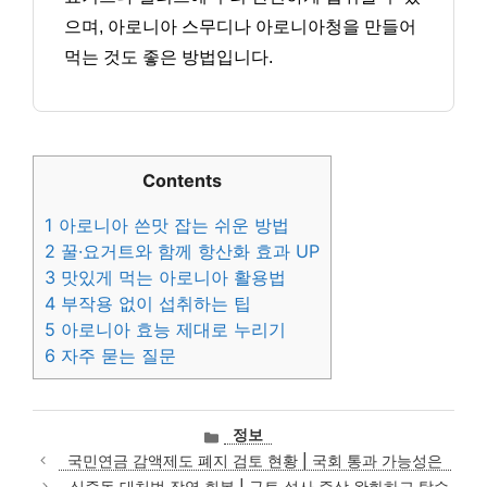
으며, 아로니아 스무디나 아로니아청을 만들어
먹는 것도 좋은 방법입니다.
Contents
1
아로니아 쓴맛 잡는 쉬운 방법
2
꿀·요거트와 함께 항산화 효과 UP
3
맛있게 먹는 아로니아 활용법
4
부작용 없이 섭취하는 팁
5
아로니아 효능 제대로 누리기
6
자주 묻는 질문
카
정보
테
국민연금 감액제도 폐지 검토 현황 | 국회 통과 가능성은
고
식중독 대처법 장염 회복 | 구토 설사 증상 완화하고 탈수