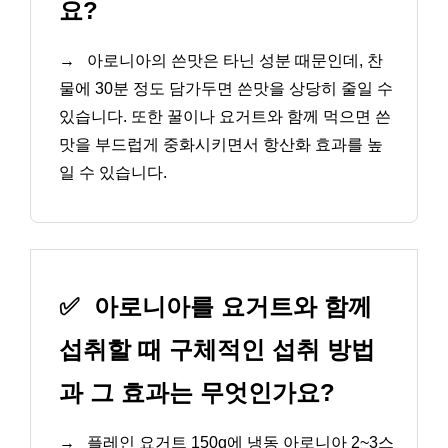
요?
→
아로니아의 쓴맛은 타닌 성분 때문인데, 찬
물에 30분 정도 담가두면 쓴맛을 상당히 줄일 수
있습니다. 또한 꿀이나 요거트와 함께 먹으면 쓴
맛을 부드럽게 중화시키면서 항산화 효과를 높
일 수 있습니다.
✅
아로니아를 요거트와 함께
섭취할 때 구체적인 섭취 방법
과 그 효과는 무엇인가요?
→
플레인 요거트 150g에 냉동 아로니아 2~3스