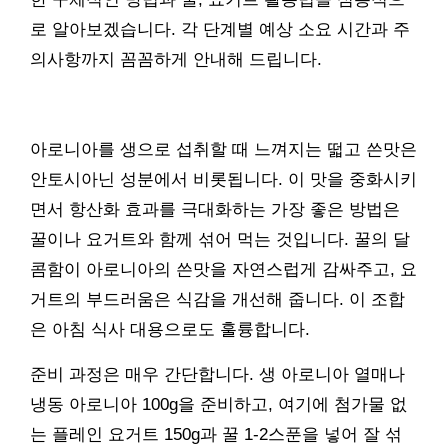
로 알아보겠습니다. 각 단계별 예상 소요 시간과 주
의사항까지 꼼꼼하게 안내해 드립니다.
아로니아를 생으로 섭취할 때 느껴지는 떫고 쓴맛은
안토시아닌 성분에서 비롯됩니다. 이 맛을 중화시키
면서 항산화 효과를 극대화하는 가장 좋은 방법은
꿀이나 요거트와 함께 섞어 먹는 것입니다. 꿀의 달
콤함이 아로니아의 쓴맛을 자연스럽게 감싸주고, 요
거트의 부드러움은 식감을 개선해 줍니다. 이 조합
은 아침 식사 대용으로도 훌륭합니다.
준비 과정은 매우 간단합니다. 생 아로니아 열매나
냉동 아로니아 100g을 준비하고, 여기에 첨가물 없
는 플레인 요거트 150g과 꿀 1-2스푼을 넣어 잘 섞