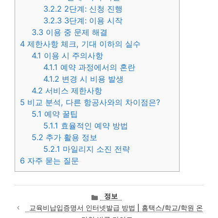
3.2.2
2단계: 신청 진행
3.2.3
3단계: 이용 시작
3.3
이용 중 문제 해결
4
제한사항 체크, 기대 이하의 실수
4.1
이용 시 주의사항
4.1.1
예약 과정에서의 혼란
4.1.2
변경 시 비용 발생
4.2
서비스 제한사항
5
비교 분석, 다른 항공사와의 차이점은?
5.1
예약 꿀팁
5.1.1
효율적인 예약 방법
5.2
추가 활용 정보
5.2.1
마일리지 소진 전략
6
자주 묻는 질문
카
정보
테
교육비납입증명서 인터넷발급 방법 | 홈택스/학교/학원 온
고