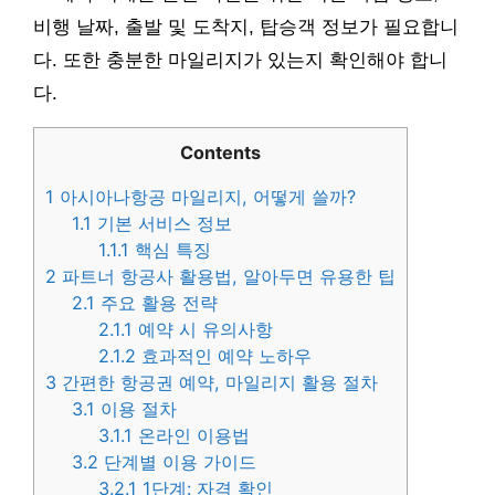
비행 날짜, 출발 및 도착지, 탑승객 정보가 필요합니
다. 또한 충분한 마일리지가 있는지 확인해야 합니
다.
Contents
1
아시아나항공 마일리지, 어떻게 쓸까?
1.1
기본 서비스 정보
1.1.1
핵심 특징
2
파트너 항공사 활용법, 알아두면 유용한 팁
2.1
주요 활용 전략
2.1.1
예약 시 유의사항
2.1.2
효과적인 예약 노하우
3
간편한 항공권 예약, 마일리지 활용 절차
3.1
이용 절차
3.1.1
온라인 이용법
3.2
단계별 이용 가이드
3.2.1
1단계: 자격 확인