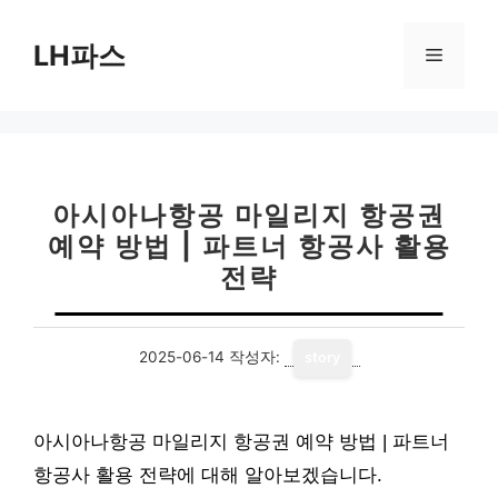
컨
텐
LH파스
메
츠
로
뉴
건
너
뛰
기
아시아나항공 마일리지 항공권
예약 방법 | 파트너 항공사 활용
전략
2025-06-14
작성자:
story
아시아나항공 마일리지 항공권 예약 방법 | 파트너
항공사 활용 전략에 대해 알아보겠습니다.