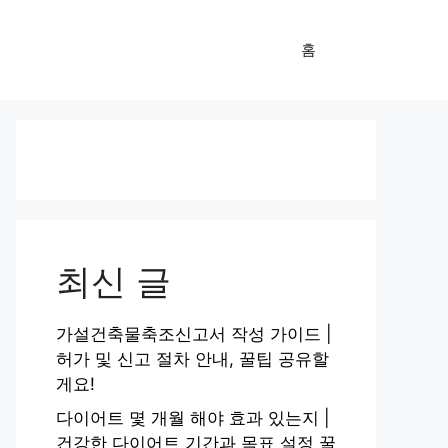
홈
최신 글
가설건축물축조신고서 작성 가이드 |
허가 및 신고 절차 안내, 꿀팁 공유할
게요!
다이어트 몇 개월 해야 효과 있는지 |
건강한 다이어트 기간과 목표 설정 꿀