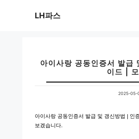
컨
텐
LH파스
츠
로
건
너
뛰
기
아이사랑 공동인증서 발급 및
이드 | 
2025-05-
아이사랑 공동인증서 발급 및 갱신방법 | 인증
보겠습니다.