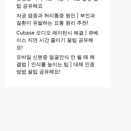
팁 공유해요
자궁 염증과 허리통증 원인 | 부인과
질환이 유발하는 요통 원리 추천!
Cubase 오디오 레이턴시 해결 | 큐베
이스 지연 시간 줄이기 꿀팁 공유해
요!
모바일 신분증 얼굴인식 안 될 때 해
결법 | 인식률 높이는 팁 | 대체 인증
방법 꿀팁 공유해요!