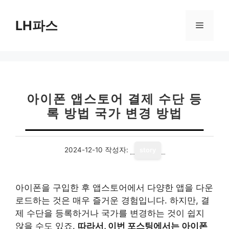
컨
텐
LH파스
메
츠
로
뉴
건
너
뛰
기
아이폰 앱스토어 결제 수단 등
록 방법 국가 변경 방법
2024-12-10
작성자:
story
아이폰을 구입한 후 앱스토어에서 다양한 앱을 다운
로드하는 것은 매우 즐거운 경험입니다. 하지만, 결
제 수단을 등록하거나 국가를 변경하는 것이 쉽지
않을 수도 있죠.
따라서, 이번 포스팅에서는 아이폰