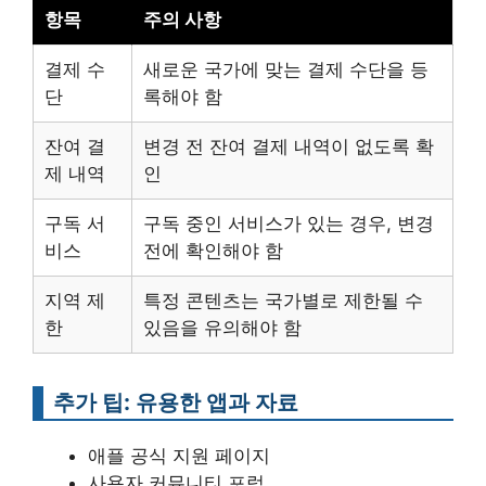
항목
주의 사항
결제 수
새로운 국가에 맞는 결제 수단을 등
단
록해야 함
잔여 결
변경 전 잔여 결제 내역이 없도록 확
제 내역
인
구독 서
구독 중인 서비스가 있는 경우, 변경
비스
전에 확인해야 함
지역 제
특정 콘텐츠는 국가별로 제한될 수
한
있음을 유의해야 함
추가 팁: 유용한 앱과 자료
애플 공식 지원 페이지
사용자 커뮤니티 포럼