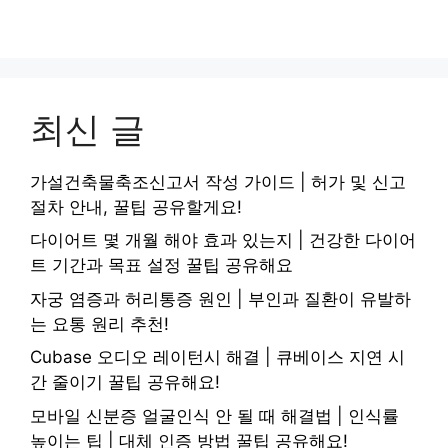
최신 글
가설건축물축조신고서 작성 가이드 | 허가 및 신고
절차 안내, 꿀팁 공유할게요!
다이어트 몇 개월 해야 효과 있는지 | 건강한 다이어
트 기간과 목표 설정 꿀팁 공유해요
자궁 염증과 허리통증 원인 | 부인과 질환이 유발하
는 요통 원리 추천!
Cubase 오디오 레이턴시 해결 | 큐베이스 지연 시
간 줄이기 꿀팁 공유해요!
모바일 신분증 얼굴인식 안 될 때 해결법 | 인식률
높이는 팁 | 대체 인증 방법 꿀팁 공유해요!