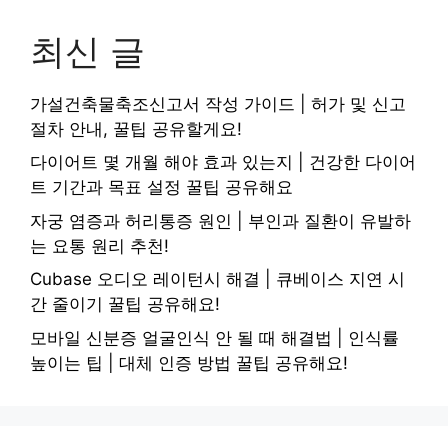
최신 글
가설건축물축조신고서 작성 가이드 | 허가 및 신고
절차 안내, 꿀팁 공유할게요!
다이어트 몇 개월 해야 효과 있는지 | 건강한 다이어
트 기간과 목표 설정 꿀팁 공유해요
자궁 염증과 허리통증 원인 | 부인과 질환이 유발하
는 요통 원리 추천!
Cubase 오디오 레이턴시 해결 | 큐베이스 지연 시
간 줄이기 꿀팁 공유해요!
모바일 신분증 얼굴인식 안 될 때 해결법 | 인식률
높이는 팁 | 대체 인증 방법 꿀팁 공유해요!