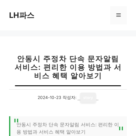
컨
텐
LH파스
메
츠
로
뉴
건
너
뛰
기
안동시 주정차 단속 문자알림
서비스: 편리한 이용 방법과 서
비스 혜택 알아보기
2024-10-23
작성자:
story
안동시 주정차 단속 문자알림 서비스: 편리한 이
용 방법과 서비스 혜택 알아보기