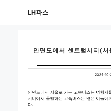
컨
텐
LH파스
츠
로
건
너
뛰
기
안면도에서 센트럴시티(서울
2024-10-
안면도에서 서울로 가는 고속버스는 여행자들
시티에서 출발하는 고속버스는 많은 이들에게
다.