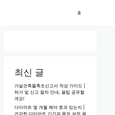
홈
최신 글
가설건축물축조신고서 작성 가이드 |
허가 및 신고 절차 안내, 꿀팁 공유할
게요!
다이어트 몇 개월 해야 효과 있는지 |
건강한 다이어트 기간과 목표 설정 꿀