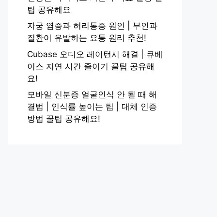
팁 공유해요
자궁 염증과 허리통증 원인 | 부인과
질환이 유발하는 요통 원리 추천!
Cubase 오디오 레이턴시 해결 | 큐베
이스 지연 시간 줄이기 꿀팁 공유해
요!
모바일 신분증 얼굴인식 안 될 때 해
결법 | 인식률 높이는 팁 | 대체 인증
방법 꿀팁 공유해요!