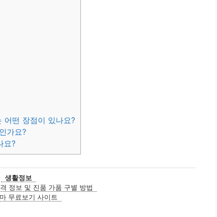
 어떤 장점이 있나요?
엇인가요?
나요?
카
생활정보
테
가격 정보 및 진품 가품 구별 방법
고
마 무료보기 사이트
리