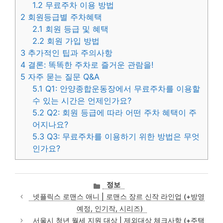
1.2
무료주차 이용 방법
2
회원등급별 주차혜택
2.1
회원 등급 및 혜택
2.2
회원 가입 방법
3
추가적인 팁과 주의사항
4
결론: 똑똑한 주차로 즐거운 관람을!
5
자주 묻는 질문 Q&A
5.1
Q1: 안양종합운동장에서 무료주차를 이용할
수 있는 시간은 언제인가요?
5.2
Q2: 회원 등급에 따라 어떤 주차 혜택이 주
어지나요?
5.3
Q3: 무료주차를 이용하기 위한 방법은 무엇
인가요?
카
정보
테
넷플릭스 로맨스 애니 | 로맨스 장르 신작 라인업 (+방영
고
예정, 인기작, 시리즈)
리
서울시 청년 월세 지원 대상 | 제외대상 체크사항 (+주택