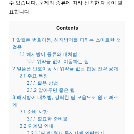
수 있습니다. 문제의 종류에 따라 신속한 대응이 필
요합니다.
Contents
1
알뜰폰 번호이동, 해지방어를 피하는 스마트한 첫
걸음
1.1
해지방어 종류와 대처법
1.1.1
위약금 없이 이동하는 팁
2
알뜰폰 번호이동 시 위약금 없는 협상 전략 공개
2.1
주요 특징
2.1.1
활용 방법
2.1.2
알아두면 좋은 팁
3
해지방어 대처법, 강력한 팁 모음으로 쉽고 빠르
게
3.1
준비 사항
3.1.1
필요한 준비물
3.2
단계별 안내
3.2.1
1단계: 현재 통신사에 연락하기