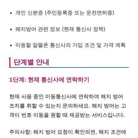
개인 신분증 (주민등록증 또는 운전면허증)
해지방어 관련 정보 (현재 통신사 정책)
이동할 알뜰폰 통신사의 가입 조건 및 가격 계획
단계별 안내
1단계: 현재 통신사에 연락하기
현재 사용 중인 이동통신사에 연락하여 해지 방어
조치를 취할 수 있는지 문의하세요. 해지 방어는 고
객이 번호 이동을 원할 때 제공받는 서비스입니다.
주의사항: 해지 방어 요청이 확인되면, 해지 조건에