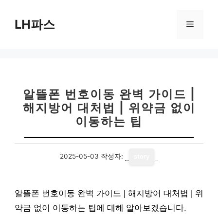
컨
텐
LH파스
메
츠
로
뉴
건
너
뛰
기
알뜰폰 번호이동 완벽 가이드 |
해지방어 대처법 | 위약금 없이
이동하는 팁
2025-05-03
작성자:
story
알뜰폰 번호이동 완벽 가이드 | 해지방어 대처법 | 위
약금 없이 이동하는 팁에 대해 알아보겠습니다.