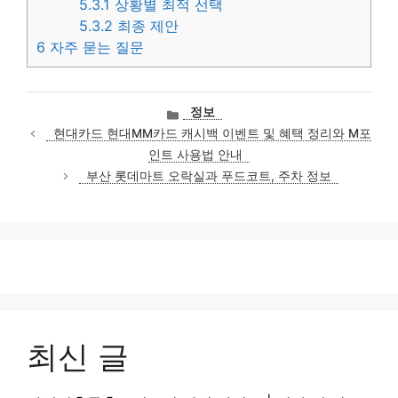
5.3.1
상황별 최적 선택
5.3.2
최종 제안
6
자주 묻는 질문
카
정보
테
현대카드 현대MM카드 캐시백 이벤트 및 혜택 정리와 M포
고
인트 사용법 안내
리
부산 롯데마트 오락실과 푸드코트, 주차 정보
최신 글