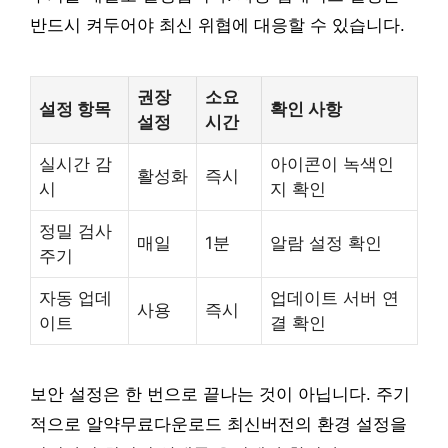
반드시 켜두어야 최신 위협에 대응할 수 있습니다.
권장
소요
설정 항목
확인 사항
설정
시간
실시간 감
아이콘이 녹색인
활성화
즉시
시
지 확인
정밀 검사
매일
1분
알람 설정 확인
주기
자동 업데
업데이트 서버 연
사용
즉시
이트
결 확인
보안 설정은 한 번으로 끝나는 것이 아닙니다. 주기
적으로 알약무료다운로드 최신버전의 환경 설정을