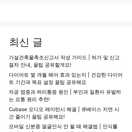
최신 글
가설건축물축조신고서 작성 가이드 | 허가 및 신고
절차 안내, 꿀팁 공유할게요!
다이어트 몇 개월 해야 효과 있는지 | 건강한 다이어
트 기간과 목표 설정 꿀팁 공유해요
자궁 염증과 허리통증 원인 | 부인과 질환이 유발하
는 요통 원리 추천!
Cubase 오디오 레이턴시 해결 | 큐베이스 지연 시
간 줄이기 꿀팁 공유해요!
모바일 신분증 얼굴인식 안 될 때 해결법 | 인식률