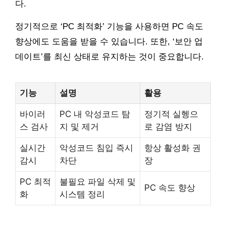
다.
정기적으로 ‘PC 최적화’ 기능을 사용하면 PC 속도
향상에도 도움을 받을 수 있습니다. 또한, ‘보안 업
데이트’를 최신 상태로 유지하는 것이 중요합니다.
기능
설명
활용
바이러
PC 내 악성코드 탐
정기적 실헹으
스 검사
지 및 제거
로 감염 방지
실시간
악성코드 침입 즉시
항상 활성화 권
감시
차단
장
PC 최적
불필요 파일 삭제 및
PC 속도 향상
화
시스템 정리