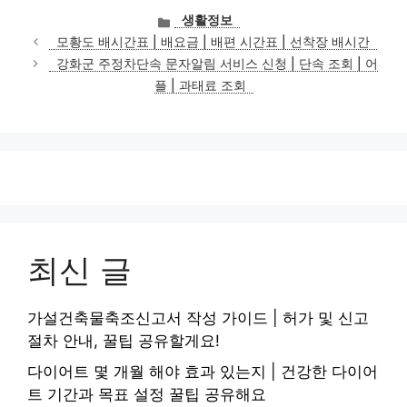
카
생활정보
테
모황도 배시간표 | 배요금 | 배편 시간표 | 선착장 배시간
고
강화군 주정차단속 문자알림 서비스 신청 | 단속 조회 | 어
리
플 | 과태료 조회
최신 글
가설건축물축조신고서 작성 가이드 | 허가 및 신고
절차 안내, 꿀팁 공유할게요!
다이어트 몇 개월 해야 효과 있는지 | 건강한 다이어
트 기간과 목표 설정 꿀팁 공유해요