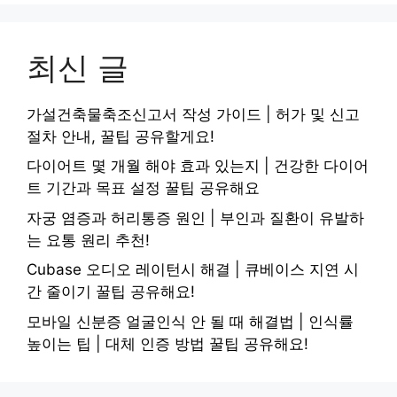
최신 글
가설건축물축조신고서 작성 가이드 | 허가 및 신고
절차 안내, 꿀팁 공유할게요!
다이어트 몇 개월 해야 효과 있는지 | 건강한 다이어
트 기간과 목표 설정 꿀팁 공유해요
자궁 염증과 허리통증 원인 | 부인과 질환이 유발하
는 요통 원리 추천!
Cubase 오디오 레이턴시 해결 | 큐베이스 지연 시
간 줄이기 꿀팁 공유해요!
모바일 신분증 얼굴인식 안 될 때 해결법 | 인식률
높이는 팁 | 대체 인증 방법 꿀팁 공유해요!