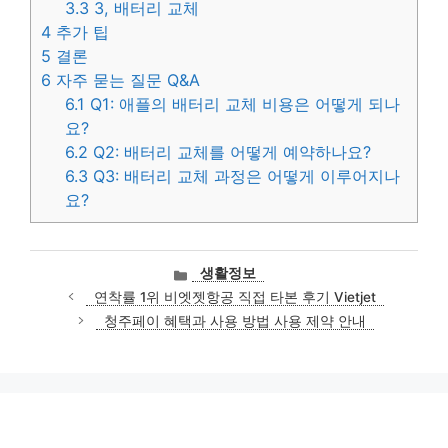
3.3
3, 배터리 교체
4
추가 팁
5
결론
6
자주 묻는 질문 Q&A
6.1
Q1: 애플의 배터리 교체 비용은 어떻게 되나
요?
6.2
Q2: 배터리 교체를 어떻게 예약하나요?
6.3
Q3: 배터리 교체 과정은 어떻게 이루어지나
요?
카
생활정보
테
연착률 1위 비엣젯항공 직접 타본 후기 Vietjet
고
청주페이 혜택과 사용 방법 사용 제약 안내
리