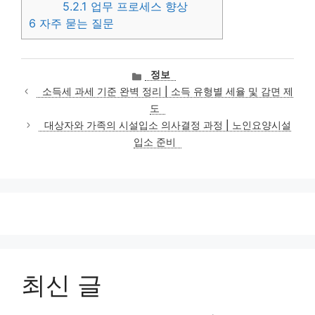
5.2.1
업무 프로세스 향상
6
자주 묻는 질문
카
정보
테
소득세 과세 기준 완벽 정리 | 소득 유형별 세율 및 감면 제
고
도
리
대상자와 가족의 시설입소 의사결정 과정 | 노인요양시설
입소 준비
최신 글