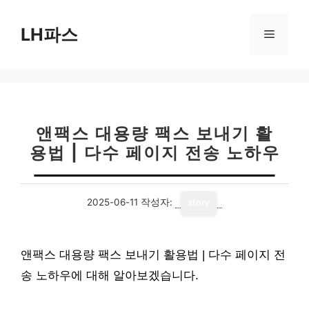
컨
텐
LH파스
메
츠
로
뉴
건
너
뛰
기
앤팩스 대용량 팩스 보내기 활
용법 | 다수 페이지 전송 노하우
2025-06-11
작성자:
story
앤팩스 대용량 팩스 보내기 활용법 | 다수 페이지 전
송 노하우에 대해 알아보겠습니다.