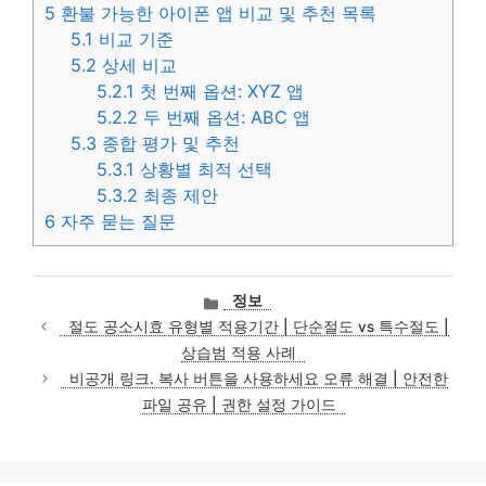
5
환불 가능한 아이폰 앱 비교 및 추천 목록
5.1
비교 기준
5.2
상세 비교
5.2.1
첫 번째 옵션: XYZ 앱
5.2.2
두 번째 옵션: ABC 앱
5.3
종합 평가 및 추천
5.3.1
상황별 최적 선택
5.3.2
최종 제안
6
자주 묻는 질문
카
정보
테
절도 공소시효 유형별 적용기간 | 단순절도 vs 특수절도 |
고
상습범 적용 사례
리
비공개 링크. 복사 버튼을 사용하세요 오류 해결 | 안전한
파일 공유 | 권한 설정 가이드