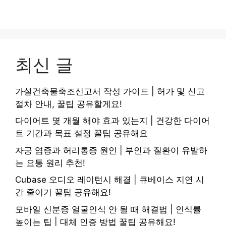
최신 글
가설건축물축조신고서 작성 가이드 | 허가 및 신고
절차 안내, 꿀팁 공유할게요!
다이어트 몇 개월 해야 효과 있는지 | 건강한 다이어
트 기간과 목표 설정 꿀팁 공유해요
자궁 염증과 허리통증 원인 | 부인과 질환이 유발하
는 요통 원리 추천!
Cubase 오디오 레이턴시 해결 | 큐베이스 지연 시
간 줄이기 꿀팁 공유해요!
모바일 신분증 얼굴인식 안 될 때 해결법 | 인식률
높이는 팁 | 대체 인증 방법 꿀팁 공유해요!