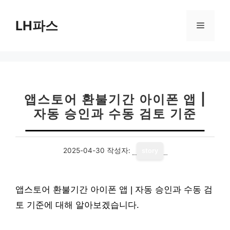
컨
텐
LH파스
메
츠
로
뉴
건
너
뛰
기
앱스토어 환불기간 아이폰 앱 |
자동 승인과 수동 검토 기준
2025-04-30
작성자:
story
앱스토어 환불기간 아이폰 앱 | 자동 승인과 수동 검
토 기준에 대해 알아보겠습니다.