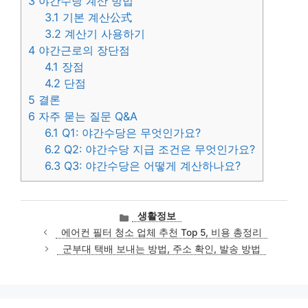
3
야간수당 계산 방법
3.1
기본 계산公式
3.2
계산기 사용하기
4
야간근로의 장단점
4.1
장점
4.2
단점
5
결론
6
자주 묻는 질문 Q&A
6.1
Q1: 야간수당은 무엇인가요?
6.2
Q2: 야간수당 지급 조건은 무엇인가요?
6.3
Q3: 야간수당은 어떻게 계산하나요?
카
생활정보
테
에어컨 필터 청소 업체 추천 Top 5, 비용 총정리
고
군부대 택배 보내는 방법, 주소 확인, 발송 방법
리