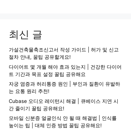
최신 글
가설건축물축조신고서 작성 가이드 | 허가 및 신고
절차 안내, 꿀팁 공유할게요!
다이어트 몇 개월 해야 효과 있는지 | 건강한 다이어
트 기간과 목표 설정 꿀팁 공유해요
자궁 염증과 허리통증 원인 | 부인과 질환이 유발하
는 요통 원리 추천!
Cubase 오디오 레이턴시 해결 | 큐베이스 지연 시
간 줄이기 꿀팁 공유해요!
모바일 신분증 얼굴인식 안 될 때 해결법 | 인식률
높이는 팁 | 대체 인증 방법 꿀팁 공유해요!