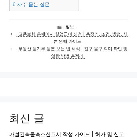
6
자주 묻는 질문
카
정보
테
고용보험 홈페이지 실업급여 신청 | 총정리, 조건, 방법, 서
고
류 완벽 가이드
리
부동산 등기부 등본 보는 법 해석 | 갑구 을구 의미 확인 및
열람 방법 총정리
최신 글
가설건축물축조신고서 작성 가이드 | 허가 및 신고