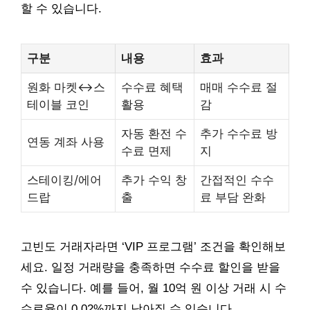
할 수 있습니다.
구분
내용
효과
원화 마켓↔스
수수료 혜택
매매 수수료 절
테이블 코인
활용
감
자동 환전 수
추가 수수료 방
연동 계좌 사용
수료 면제
지
스테이킹/에어
추가 수익 창
간접적인 수수
드랍
출
료 부담 완화
고빈도 거래자라면 ‘VIP 프로그램’ 조건을 확인해보
세요. 일정 거래량을 충족하면 수수료 할인을 받을
수 있습니다. 예를 들어, 월 10억 원 이상 거래 시 수
수료율이 0.02%까지 낮아질 수 있습니다.