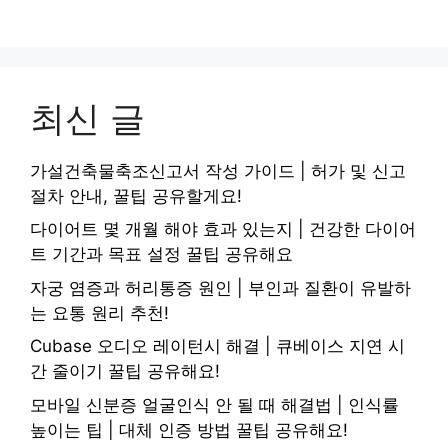
최신 글
가설건축물축조신고서 작성 가이드 | 허가 및 신고
절차 안내, 꿀팁 공유할게요!
다이어트 몇 개월 해야 효과 있는지 | 건강한 다이어
트 기간과 목표 설정 꿀팁 공유해요
자궁 염증과 허리통증 원인 | 부인과 질환이 유발하
는 요통 원리 추천!
Cubase 오디오 레이턴시 해결 | 큐베이스 지연 시
간 줄이기 꿀팁 공유해요!
모바일 신분증 얼굴인식 안 될 때 해결법 | 인식률
높이는 팁 | 대체 인증 방법 꿀팁 공유해요!