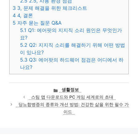
2.5
2.5, 사용 환경 점검
3
3, 문제 해결을 위한 체크리스트
4
4, 결론
5
자주 묻는 질문 Q&A
5.1
Q1: 에어팟의 지지직 소리 원인은 무엇인가
요?
5.2
Q2: 지지직 소리를 해결하기 위해 어떤 방법
이 있나요?
5.3
Q3: 에어팟의 하드웨어 점검은 어디에서 하
나요?
카
생활정보
테
스팀 앱 다운로드와 PC 게임 세계로의 초대
고
당뇨합병증의 종류와 개선 방법: 건강한 삶을 위한 필수 가
리
이드