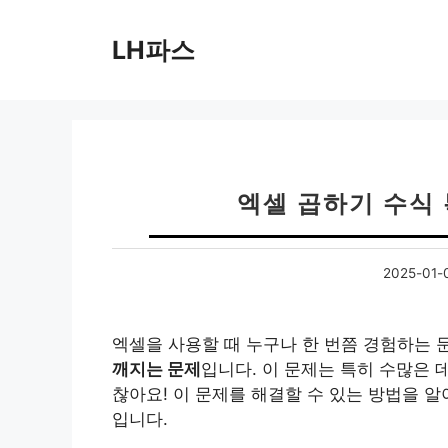
컨
텐
LH파스
츠
로
건
너
뛰
기
엑셀 곱하기 수식
2025-01-
엑셀을 사용할 때 누구나 한 번쯤 경험하는 
깨지는 문제
입니다. 이 문제는 특히 수많은 
찮아요! 이 문제를 해결할 수 있는 방법을 알
입니다.