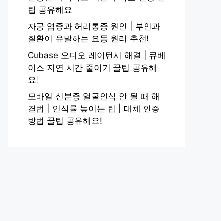
팁 공유해요
자궁 염증과 허리통증 원인 | 부인과
질환이 유발하는 요통 원리 추천!
Cubase 오디오 레이턴시 해결 | 큐베
이스 지연 시간 줄이기 꿀팁 공유해
요!
모바일 신분증 얼굴인식 안 될 때 해
결법 | 인식률 높이는 팁 | 대체 인증
방법 꿀팁 공유해요!