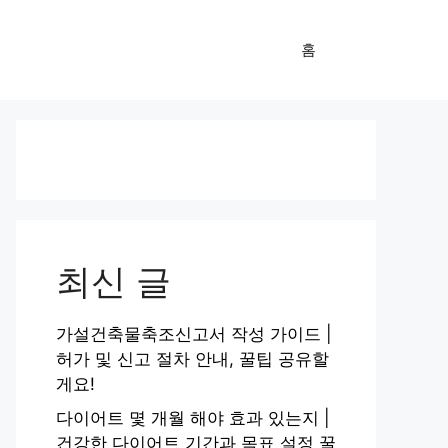
홈
최신 글
가설건축물축조신고서 작성 가이드 |
허가 및 신고 절차 안내, 꿀팁 공유할
게요!
다이어트 몇 개월 해야 효과 있는지 |
건강한 다이어트 기간과 목표 설정 꿀