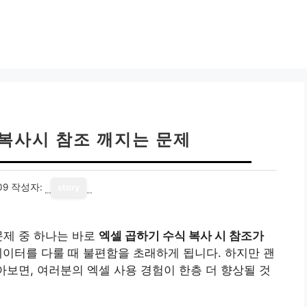
 복사시 참조 깨지는 문제
09
작성자:
story
문제 중 하나는 바로
엑셀 곱하기 수식 복사 시 참조가
데이터를 다룰 때 불편함을 초래하게 됩니다. 하지만 괜
아보면, 여러분의 엑셀 사용 경험이 한층 더 향상될 것