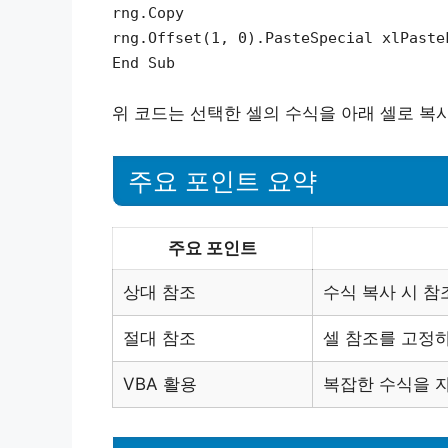
rng.Copy
rng.Offset(1, 0).PasteSpecial xlPaste
End Sub
위 코드는 선택한 셀의 수식을 아래 셀로 복
주요 포인트 요약
주요 포인트
상대 참조
수식 복사 시 참
절대 참조
셀 참조를 고정하
VBA 활용
복잡한 수식을 