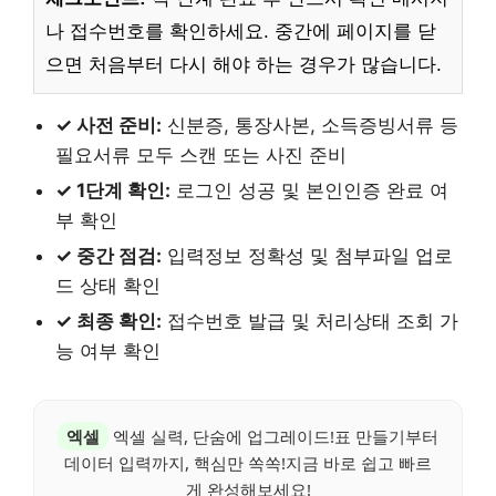
나 접수번호를 확인하세요. 중간에 페이지를 닫
으면 처음부터 다시 해야 하는 경우가 많습니다.
✓ 사전 준비:
신분증, 통장사본, 소득증빙서류 등
필요서류 모두 스캔 또는 사진 준비
✓ 1단계 확인:
로그인 성공 및 본인인증 완료 여
부 확인
✓ 중간 점검:
입력정보 정확성 및 첨부파일 업로
드 상태 확인
✓ 최종 확인:
접수번호 발급 및 처리상태 조회 가
능 여부 확인
엑셀
엑셀 실력, 단숨에 업그레이드!표 만들기부터
데이터 입력까지, 핵심만 쏙쏙!지금 바로 쉽고 빠르
게 완성해보세요!