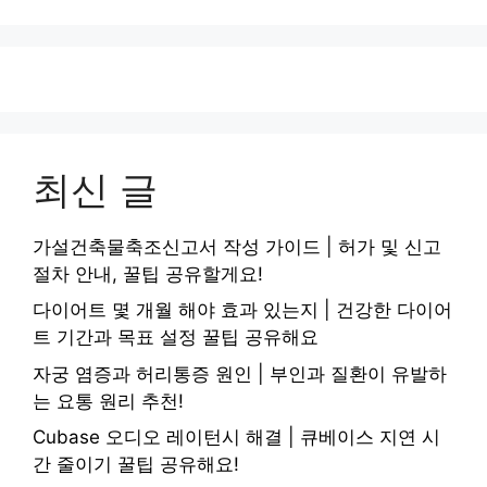
최신 글
가설건축물축조신고서 작성 가이드 | 허가 및 신고
절차 안내, 꿀팁 공유할게요!
다이어트 몇 개월 해야 효과 있는지 | 건강한 다이어
트 기간과 목표 설정 꿀팁 공유해요
자궁 염증과 허리통증 원인 | 부인과 질환이 유발하
는 요통 원리 추천!
Cubase 오디오 레이턴시 해결 | 큐베이스 지연 시
간 줄이기 꿀팁 공유해요!