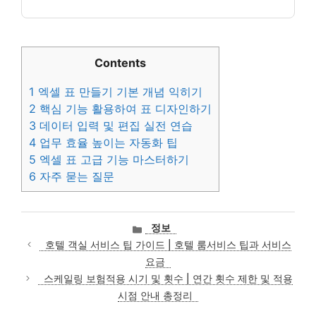
Contents
1
엑셀 표 만들기 기본 개념 익히기
2
핵심 기능 활용하여 표 디자인하기
3
데이터 입력 및 편집 실전 연습
4
업무 효율 높이는 자동화 팁
5
엑셀 표 고급 기능 마스터하기
6
자주 묻는 질문
카
정보
테
호텔 객실 서비스 팁 가이드 | 호텔 룸서비스 팁과 서비스
고
요금
리
스케일링 보험적용 시기 및 횟수 | 연간 횟수 제한 및 적용
시점 안내 총정리