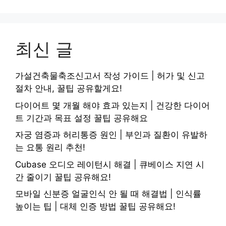
최신 글
가설건축물축조신고서 작성 가이드 | 허가 및 신고
절차 안내, 꿀팁 공유할게요!
다이어트 몇 개월 해야 효과 있는지 | 건강한 다이어
트 기간과 목표 설정 꿀팁 공유해요
자궁 염증과 허리통증 원인 | 부인과 질환이 유발하
는 요통 원리 추천!
Cubase 오디오 레이턴시 해결 | 큐베이스 지연 시
간 줄이기 꿀팁 공유해요!
모바일 신분증 얼굴인식 안 될 때 해결법 | 인식률
높이는 팁 | 대체 인증 방법 꿀팁 공유해요!