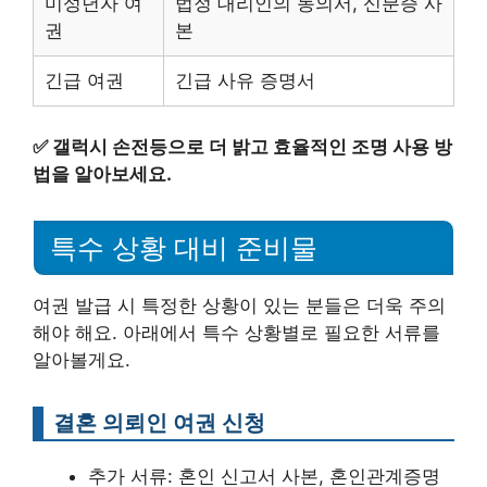
미성년자 여
법정 대리인의 동의서, 신분증 사
권
본
긴급 여권
긴급 사유 증명서
✅
갤럭시 손전등으로 더 밝고 효율적인 조명 사용 방
법을 알아보세요.
특수 상황 대비 준비물
여권 발급 시 특정한 상황이 있는 분들은 더욱 주의
해야 해요. 아래에서 특수 상황별로 필요한 서류를
알아볼게요.
결혼 의뢰인 여권 신청
추가 서류: 혼인 신고서 사본, 혼인관계증명