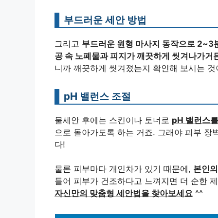
부드러운 세안 방법
그리고
부드러운 원형 마사지 동작으로 2~3
공 속 노폐물과 피지가 깨끗하게 씻겨나가거
니까 깨끗하게 씻겨졌는지 확인해 보시는 것이
pH 밸런스 조절
물세안 후에는 스킨이나 토너로
pH 밸런스를
으로 돌아가도록 하는 거죠. 그래야 피부 장
다!
물론 피부마다 개인차가 있기 때문에,
본인의
들어 피부가 건조하다고 느껴지면 더 순한 제
자신만의 맞춤형 세안법을 찾아보세요
^^