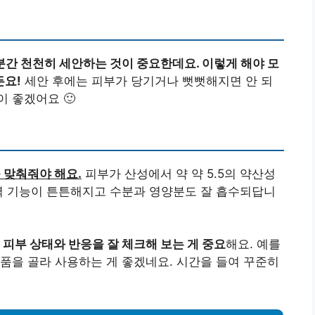
분간 천천히 세안하는 것이 중요한데요. 이렇게 해야 모
든요!
세안 후에는 피부가 당기거나 뻣뻣해지면 안 되
 좋겠어요 🙂
 맞춰줘야 해요.
피부가 산성에서 약 약 5.5의 약산성
벽 기능이 튼튼해지고 수분과 영양분도 잘 흡수되답니
 피부 상태와 반응을 잘 체크해 보는 게 중요
해요. 예를
품을 골라 사용하는 게 좋겠네요. 시간을 들여 꾸준히