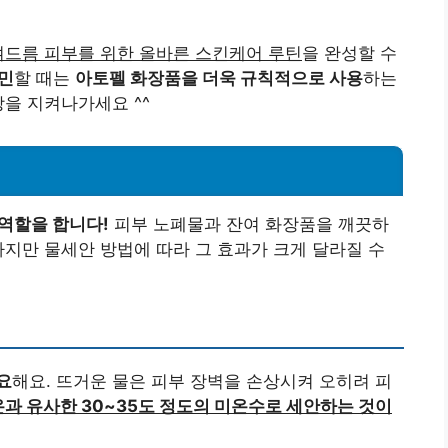
여드름 피부를 위한 올바른 스킨케어 루틴
을 완성할 수
민
할 때는
아토펠 화장품을 더욱 규칙적으로 사용
하는
강을 지켜나가세요 ^^
역할을 합니다!
피부 노폐물과 잔여 화장품을 깨끗하
하지만 물세안 방법에 따라 그 효과가 크게 달라질 수
요
해요. 뜨거운 물은 피부 장벽을 손상시켜 오히려 피
과 유사한 30~35도 정도의 미온수로 세안하는 것이