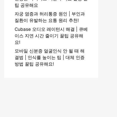
팁 공유해요
자궁 염증과 허리통증 원인 | 부인과
질환이 유발하는 요통 원리 추천!
Cubase 오디오 레이턴시 해결 | 큐베
이스 지연 시간 줄이기 꿀팁 공유해
요!
모바일 신분증 얼굴인식 안 될 때 해
결법 | 인식률 높이는 팁 | 대체 인증
방법 꿀팁 공유해요!