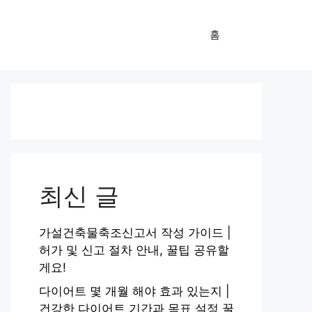
홈
최신 글
가설건축물축조신고서 작성 가이드 |
허가 및 신고 절차 안내, 꿀팁 공유할
게요!
다이어트 몇 개월 해야 효과 있는지 |
건강한 다이어트 기간과 목표 설정 꿀