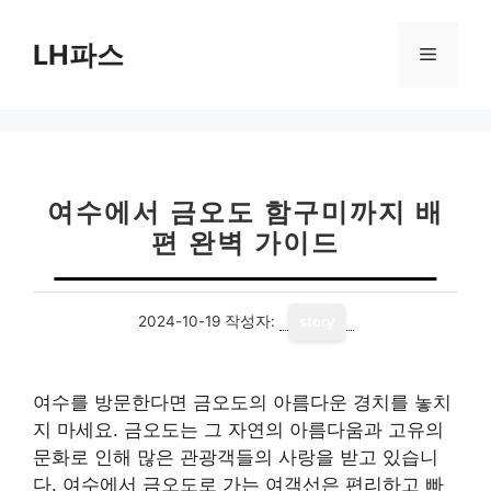
컨
텐
LH파스
메
츠
로
뉴
건
너
뛰
기
여수에서 금오도 함구미까지 배
편 완벽 가이드
2024-10-19
작성자:
story
여수를 방문한다면 금오도의 아름다운 경치를 놓치
지 마세요. 금오도는 그 자연의 아름다움과 고유의
문화로 인해 많은 관광객들의 사랑을 받고 있습니
다. 여수에서 금오도로 가는 여객선은 편리하고 빠