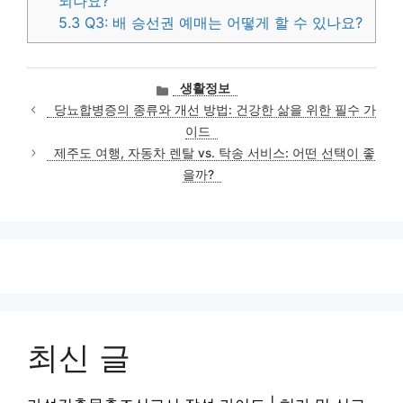
되나요?
5.3
Q3: 배 승선권 예매는 어떻게 할 수 있나요?
카
생활정보
테
당뇨합병증의 종류와 개선 방법: 건강한 삶을 위한 필수 가
고
이드
리
제주도 여행, 자동차 렌탈 vs. 탁송 서비스: 어떤 선택이 좋
을까?
최신 글