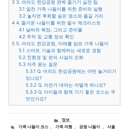
3
3. 여의도 한강공원 완벽 즐기기 실전 팁
3.1
알찬 가족 나들이를 위한 준비와 실행
3.2
놓치면 후회할 숨은 명소와 즐길 거리
4
4. 즐거운 나들이를 위한 필수 체크리스트
4.1
날씨와 복장, 그리고 준비물
4.2
주차 및 교통 정보 확인
5
5. 여의도 한강공원, 미래를 담은 가족 나들이
5.1
스마트 기술과 함께하는 새로운 경험
5.2
친환경 및 편의 시설의 진화
5.3
자주 묻는 질문
5.3.1
Q. 여의도 한강공원에는 어떤 놀거리가
있나요?
5.3.2
Q. 자전거 대여는 어떻게 하나요?
5.3.3
Q. 아이들과 함께 가기 좋은 코스는 무
엇인가요?
카
정보
테
태
가족 나들이 코스
,
가족 여행
,
공원 나들이
,
서울