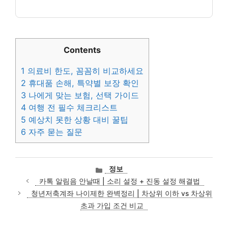
Contents
1
의료비 한도, 꼼꼼히 비교하세요
2
휴대품 손해, 특약별 보장 확인
3
나에게 맞는 보험, 선택 가이드
4
여행 전 필수 체크리스트
5
예상치 못한 상황 대비 꿀팁
6
자주 묻는 질문
카
정보
테
카톡 알림음 안날때 | 소리 설정 + 진동 설정 해결법
고
청년저축계좌 나이제한 완벽정리 | 차상위 이하 vs 차상위
리
초과 가입 조건 비교