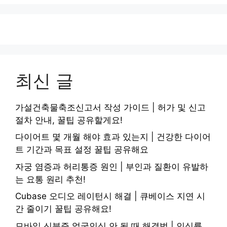
최신 글
가설건축물축조신고서 작성 가이드 | 허가 및 신고
절차 안내, 꿀팁 공유할게요!
다이어트 몇 개월 해야 효과 있는지 | 건강한 다이어
트 기간과 목표 설정 꿀팁 공유해요
자궁 염증과 허리통증 원인 | 부인과 질환이 유발하
는 요통 원리 추천!
Cubase 오디오 레이턴시 해결 | 큐베이스 지연 시
간 줄이기 꿀팁 공유해요!
모바일 신분증 얼굴인식 안 될 때 해결법 | 인식률