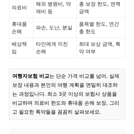
해외 병원비, 약
총 보장 한도, 면책
의료비
제비 등
금액
휴대품
품목별 한도, 연간
파손, 도난, 분실
손해
총 한도
배상책
타인에게 끼친
최대 보상 금액, 특
임
손해
약 여부
여행자보험 비교
는 단순 가격 비교를 넘어, 실제
보장 내용과 본인의 여행 계획을 면밀히 대조하
는 과정입니다. 최소 3곳 이상의 보험사 상품을
비교하며 의료비 한도와 휴대품 손해 보장, 그리
고 필요한 특약들을 꼼꼼히 살펴보세요.