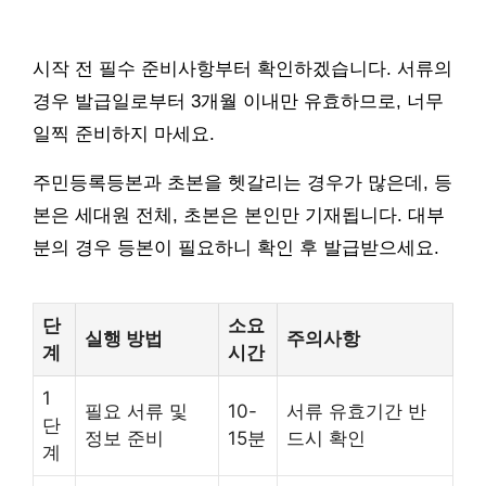
시작 전 필수 준비사항부터 확인하겠습니다. 서류의
경우 발급일로부터 3개월 이내만 유효하므로, 너무
일찍 준비하지 마세요.
주민등록등본과 초본을 헷갈리는 경우가 많은데, 등
본은 세대원 전체, 초본은 본인만 기재됩니다. 대부
분의 경우 등본이 필요하니 확인 후 발급받으세요.
단
소요
실행 방법
주의사항
계
시간
1
필요 서류 및
10-
서류 유효기간 반
단
정보 준비
15분
드시 확인
계