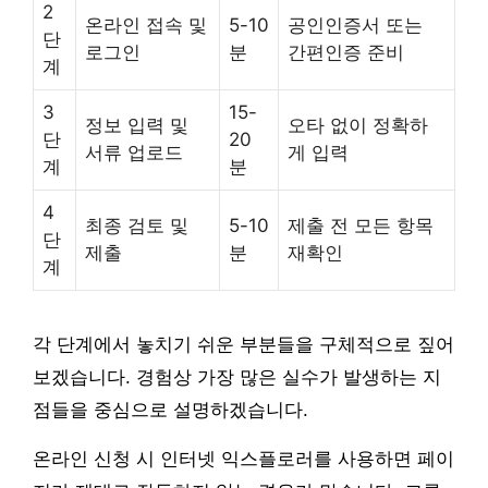
2
온라인 접속 및
5-10
공인인증서 또는
단
로그인
분
간편인증 준비
계
3
15-
정보 입력 및
오타 없이 정확하
단
20
서류 업로드
게 입력
계
분
4
최종 검토 및
5-10
제출 전 모든 항목
단
제출
분
재확인
계
각 단계에서 놓치기 쉬운 부분들을 구체적으로 짚어
보겠습니다. 경험상 가장 많은 실수가 발생하는 지
점들을 중심으로 설명하겠습니다.
온라인 신청 시 인터넷 익스플로러를 사용하면 페이