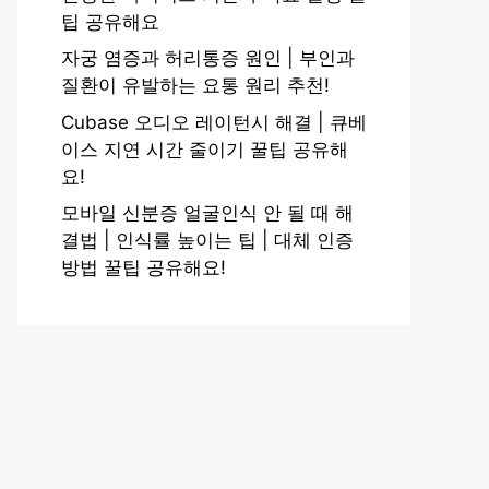
팁 공유해요
자궁 염증과 허리통증 원인 | 부인과
질환이 유발하는 요통 원리 추천!
Cubase 오디오 레이턴시 해결 | 큐베
이스 지연 시간 줄이기 꿀팁 공유해
요!
모바일 신분증 얼굴인식 안 될 때 해
결법 | 인식률 높이는 팁 | 대체 인증
방법 꿀팁 공유해요!