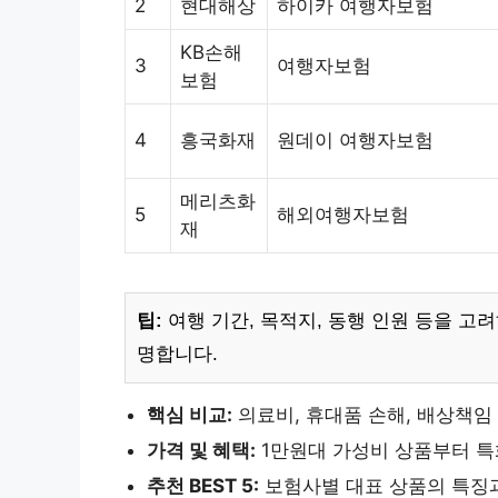
2
현대해상
하이카 여행자보험
KB손해
3
여행자보험
보험
4
흥국화재
원데이 여행자보험
메리츠화
5
해외여행자보험
재
팁:
여행 기간, 목적지, 동행 인원 등을 고
명합니다.
핵심 비교:
의료비, 휴대품 손해, 배상책임
가격 및 혜택:
1만원대 가성비 상품부터 특
추천 BEST 5:
보험사별 대표 상품의 특징과