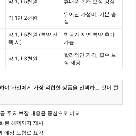
약 1만 5천원
휴대품 손해 보장 강점
뛰어난 가성비, 기본 충
약 1만 2천원
실
약 1만 5천원 (특약 선
항공기 지연 특약 추가
택 시)
가능
합리적인 가격, 필수 보
약 1만 3천원
장 제공
려하여 자신에게 가장 적합한 상품을 선택하는 것이 현
 등 주요 보장 내용을 중심으로 비교
화된 혜택까지 제시
 예상 보험료 요약