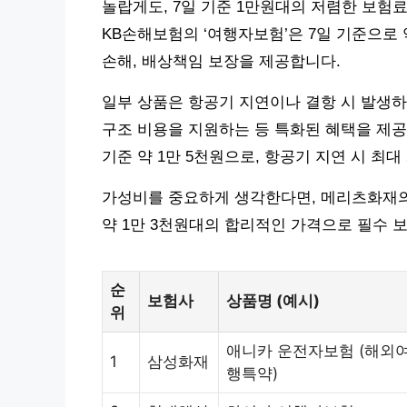
놀랍게도, 7일 기준 1만원대의 저렴한 보험
KB손해보험의 ‘여행자보험’은 7일 기준으로 
손해, 배상책임 보장을 제공합니다.
일부 상품은 항공기 지연이나 결항 시 발생하
구조 비용을 지원하는 등 특화된 혜택을 제공
기준 약 1만 5천원으로, 항공기 지연 시 최
가성비를 중요하게 생각한다면, 메리츠화재의
약 1만 3천원대의 합리적인 가격으로 필수 
순
보험사
상품명 (예시)
위
애니카 운전자보험 (해외
1
삼성화재
행특약)