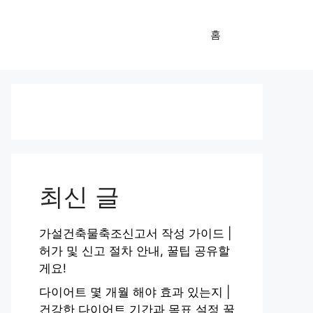
홈
최신 글
가설건축물축조신고서 작성 가이드 |
허가 및 신고 절차 안내, 꿀팁 공유할
게요!
다이어트 몇 개월 해야 효과 있는지 |
건강한 다이어트 기간과 목표 설정 꿀