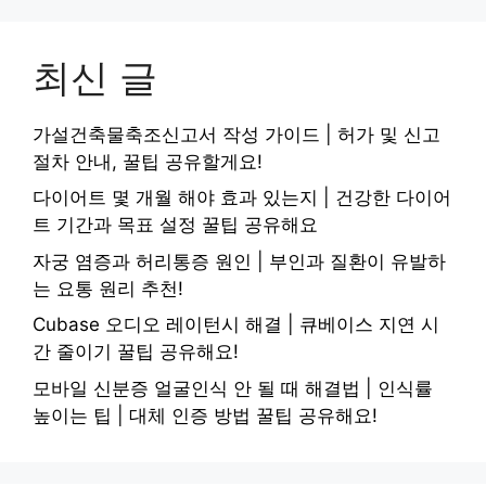
최신 글
가설건축물축조신고서 작성 가이드 | 허가 및 신고
절차 안내, 꿀팁 공유할게요!
다이어트 몇 개월 해야 효과 있는지 | 건강한 다이어
트 기간과 목표 설정 꿀팁 공유해요
자궁 염증과 허리통증 원인 | 부인과 질환이 유발하
는 요통 원리 추천!
Cubase 오디오 레이턴시 해결 | 큐베이스 지연 시
간 줄이기 꿀팁 공유해요!
모바일 신분증 얼굴인식 안 될 때 해결법 | 인식률
높이는 팁 | 대체 인증 방법 꿀팁 공유해요!