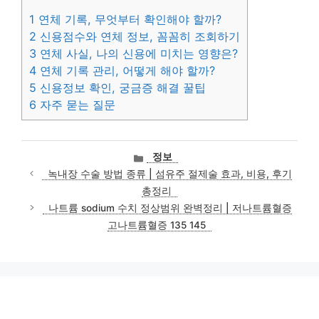
1
연체 기록, 무엇부터 확인해야 할까?
2
신용점수와 연체 정보, 꼼꼼히 조회하기
3
연체 사실, 나의 신용에 미치는 영향은?
4
연체 기록 관리, 어떻게 해야 할까?
5
신용정보 확인, 궁금증 해결 꿀팁
6
자주 묻는 질문
카
정보
테
녹내장 수술 방법 종류 | 섬유주 절제술 효과, 비용, 후기
고
총정리
리
나트륨 sodium 수치 정상범위 완벽정리 | 저나트륨혈증
고나트륨혈증 135 145