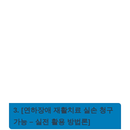
3. [연하장애 재활치료 실손 청구
가능 – 실전 활용 방법론]