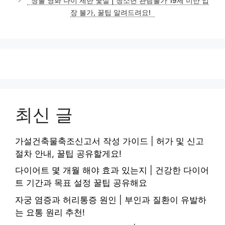
청불 영화 나이 제한 몇살 | 청소년 관람불가 19세 미만 입
장 불가, 꿀팁 알려드려요!
최신 글
가설건축물축조신고서 작성 가이드 | 허가 및 신고
절차 안내, 꿀팁 공유할게요!
다이어트 몇 개월 해야 효과 있는지 | 건강한 다이어
트 기간과 목표 설정 꿀팁 공유해요
자궁 염증과 허리통증 원인 | 부인과 질환이 유발하
는 요통 원리 추천!