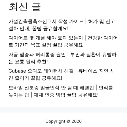
최신 글
가설건축물축조신고서 작성 가이드 | 허가 및 신고
절차 안내, 꿀팁 공유할게요!
다이어트 몇 개월 해야 효과 있는지 | 건강한 다이어
트 기간과 목표 설정 꿀팁 공유해요
자궁 염증과 허리통증 원인 | 부인과 질환이 유발하
는 요통 원리 추천!
Cubase 오디오 레이턴시 해결 | 큐베이스 지연 시
간 줄이기 꿀팁 공유해요!
모바일 신분증 얼굴인식 안 될 때 해결법 | 인식률
높이는 팁 | 대체 인증 방법 꿀팁 공유해요!
Copyright © 2026