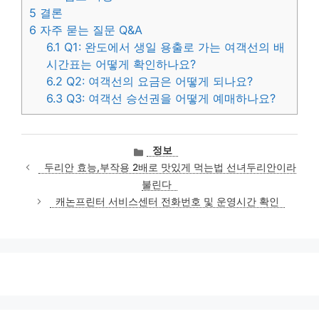
5
결론
6
자주 묻는 질문 Q&A
6.1
Q1: 완도에서 생일 용출로 가는 여객선의 배
시간표는 어떻게 확인하나요?
6.2
Q2: 여객선의 요금은 어떻게 되나요?
6.3
Q3: 여객선 승선권을 어떻게 예매하나요?
카
정보
테
두리안 효능,부작용 2배로 맛있게 먹는법 선녀두리안이라
고
불린다
리
캐논프린터 서비스센터 전화번호 및 운영시간 확인