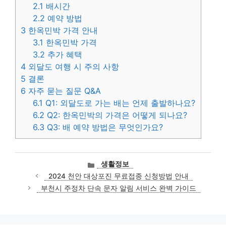
2.1
배시간
2.2
예약 방법
3
한옥민박 가격 안내
3.1
한옥민박 가격
3.2
추가 혜택
4
외달도 여행 시 주의 사항
5
결론
6
자주 묻는 질문 Q&A
6.1
Q1: 외달도로 가는 배는 언제 출발하나요?
6.2
Q2: 한옥민박의 가격은 어떻게 되나요?
6.3
Q3: 배 예약 방법은 무엇인가요?
카
생활정보
테
2024 천안 대상포진 무료접종 신청방법 안내
고
부천시 주정차 단속 문자 알림 서비스 완벽 가이드
리