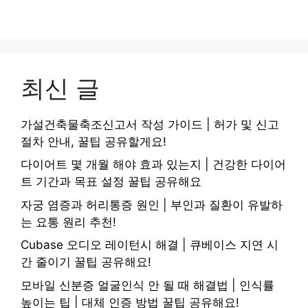
최신 글
가설건축물축조신고서 작성 가이드 | 허가 및 신고
절차 안내, 꿀팁 공유할게요!
다이어트 몇 개월 해야 효과 있는지 | 건강한 다이어
트 기간과 목표 설정 꿀팁 공유해요
자궁 염증과 허리통증 원인 | 부인과 질환이 유발하
는 요통 원리 추천!
Cubase 오디오 레이턴시 해결 | 큐베이스 지연 시
간 줄이기 꿀팁 공유해요!
모바일 신분증 얼굴인식 안 될 때 해결법 | 인식률
높이는 팁 | 대체 인증 방법 꿀팁 공유해요!