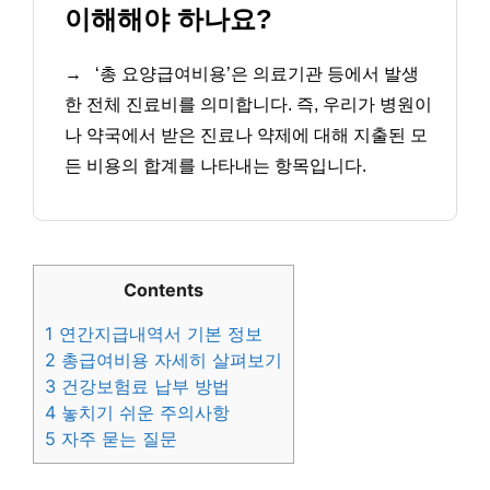
이해해야 하나요?
→
‘총 요양급여비용’은 의료기관 등에서 발생
한 전체 진료비를 의미합니다. 즉, 우리가 병원이
나 약국에서 받은 진료나 약제에 대해 지출된 모
든 비용의 합계를 나타내는 항목입니다.
Contents
1
연간지급내역서 기본 정보
2
총급여비용 자세히 살펴보기
3
건강보험료 납부 방법
4
놓치기 쉬운 주의사항
5
자주 묻는 질문