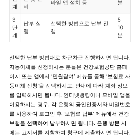
바일 앱 설치 등
분
계
비
3
5-
납부 실
선택한 방법으로 납부 진
단
10
행
행
계
분
선택한 납부 방법대로 차근차근 진행하시면 됩니다.
자동이체를 신청하시는 분들은 건강보험공단 홈페
이지 또는 앱에서 ‘민원참여’ 메뉴를 통해 ‘보험료 자
동이체 신청’을 선택하시고, 안내에 따라 계좌 정보
를 입력하시면 됩니다. 인터넷뱅킹이나 모바일 앱을
이용하시는 경우, 각 은행의 공인인증서와 비밀번호
를 사용하여 로그인 후 ‘보험료 납부’ 메뉴에서 건강
보험을 선택하여 납부하시면 됩니다. 은행 방문 시
에는 고지서를 지참하여 창구에 제출하시면 됩니다.