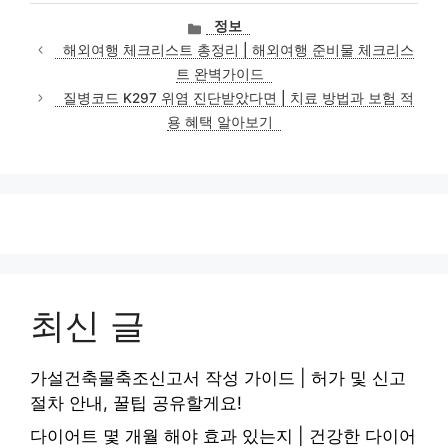
카
정보
테
해외여행 체크리스트 총정리 | 해외여행 준비물 체크리스
고
트 완벽가이드
리
질병코드 K297 위염 진단받았다면 | 치료 방법과 보험 적
용 혜택 알아보기
최신 글
가설건축물축조신고서 작성 가이드 | 허가 및 신고
절차 안내, 꿀팁 공유할게요!
다이어트 몇 개월 해야 효과 있는지 | 건강한 다이어