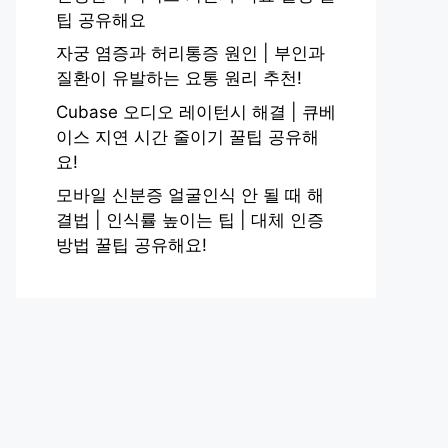
팁 공유해요
자궁 염증과 허리통증 원인 | 부인과
질환이 유발하는 요통 원리 추천!
Cubase 오디오 레이턴시 해결 | 큐베
이스 지연 시간 줄이기 꿀팁 공유해
요!
모바일 신분증 얼굴인식 안 될 때 해
결법 | 인식률 높이는 팁 | 대체 인증
방법 꿀팁 공유해요!