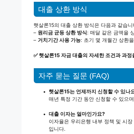
대출 상환 방식
햇살론15의 대출 상환 방식은 다음과 같습니
–
원리금 균등 상환 방식
: 매달 같은 금액을
–
거치기간 사용 가능
: 초기 몇 개월간 상환
✅
햇살론15 자금 대출의 자세한 조건과 과정
자주 묻는 질문 (FAQ)
햇살론15는 언제까지 신청할 수 있나
매년 특정 기간 동안 신청할 수 있으
대출 이자는 얼마인가요?
이자율은 우리은행 내부 정책 및 시장 
입니다.