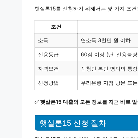
햇살론15를 신청하기 위해서는 몇 가지 조건
조건
소득
연소득 3천만 원 이하
신용등급
60점 이상 (단, 신용불량
자격요건
신청인 본인 명의의 통장
신청방법
우리은행 지점 방문 또는
✅
햇살론15 대출의 모든 정보를 지금 바로 
햇살론15 신청 절차