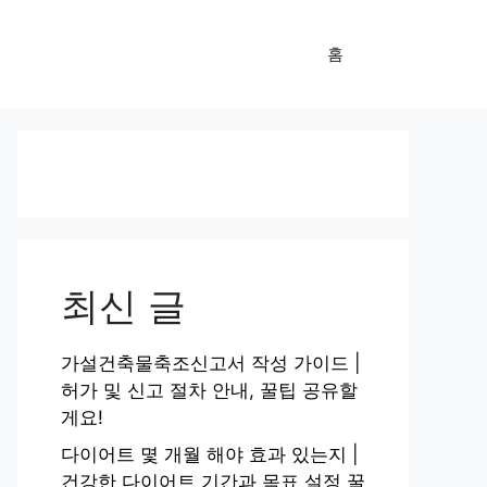
홈
최신 글
가설건축물축조신고서 작성 가이드 |
허가 및 신고 절차 안내, 꿀팁 공유할
게요!
다이어트 몇 개월 해야 효과 있는지 |
건강한 다이어트 기간과 목표 설정 꿀