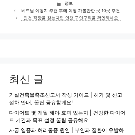
카
정보
테
베트남 여행지 추천 후에 여행 가볼만한 곳 10곳 추천
고
인천 직장을 찾는다면 인천 구인구직을 확인하세요
리
최신 글
가설건축물축조신고서 작성 가이드 | 허가 및 신고
절차 안내, 꿀팁 공유할게요!
다이어트 몇 개월 해야 효과 있는지 | 건강한 다이어
트 기간과 목표 설정 꿀팁 공유해요
자궁 염증과 허리통증 원인 | 부인과 질환이 유발하