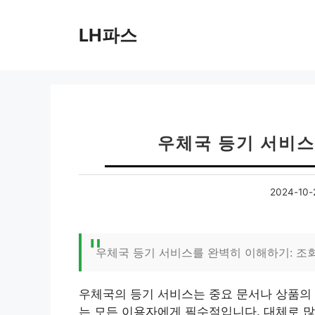
컨
텐
LH파스
츠
로
건
너
뛰
기
우체국 등기 서비스
2024-10-
우체국 등기 서비스를 완벽히 이해하기: 조회
우체국의 등기 서비스는 중요 문서나 상품의 
는 모든 이용자에게 필수적입니다. 대체로 많