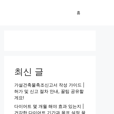
홈
최신 글
가설건축물축조신고서 작성 가이드 |
허가 및 신고 절차 안내, 꿀팁 공유할
게요!
다이어트 몇 개월 해야 효과 있는지 |
건강한 다이어트 기간과 목표 설정 꿀