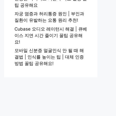
팁 공유해요
자궁 염증과 허리통증 원인 | 부인과
질환이 유발하는 요통 원리 추천!
Cubase 오디오 레이턴시 해결 | 큐베
이스 지연 시간 줄이기 꿀팁 공유해
요!
모바일 신분증 얼굴인식 안 될 때 해
결법 | 인식률 높이는 팁 | 대체 인증
방법 꿀팁 공유해요!