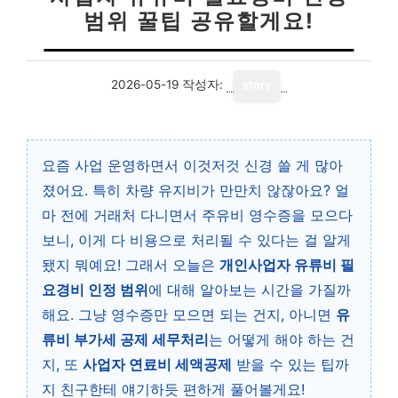
범위 꿀팁 공유할게요!
2026-05-19
작성자:
story
요즘 사업 운영하면서 이것저것 신경 쓸 게 많아
졌어요. 특히 차량 유지비가 만만치 않잖아요? 얼
마 전에 거래처 다니면서 주유비 영수증을 모으다
보니, 이게 다 비용으로 처리될 수 있다는 걸 알게
됐지 뭐예요! 그래서 오늘은
개인사업자 유류비 필
요경비 인정 범위
에 대해 알아보는 시간을 가질까
해요. 그냥 영수증만 모으면 되는 건지, 아니면
유
류비 부가세 공제 세무처리
는 어떻게 해야 하는 건
지, 또
사업자 연료비 세액공제
받을 수 있는 팁까
지 친구한테 얘기하듯 편하게 풀어볼게요!