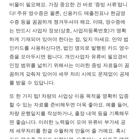
비물이 필요해요. 가장 중요한 건 바로 ‘증빙 서류’랍니
다! 주유 영수증은 물론, 신용카드 매출전표나 현금영
수증 등을 꼼꼼하게 챙겨두셔야 해요. 이때, 영수증에
는 반드시 사업자 정보(상호, 사업자등록번호)가 명확
하게 기재되어 있어야 한다는 점, 잊지 마세요. 만약 법
인카드를 사용하신다면, 법인 명의로 발행된 카드 영수
증을 모아두시면 됩니다. 개인사업자 유류비 필요경비
인정 범위를 넓히기 위해서는 이러한 증빙 자료들이 꼼
꼼하게 갖춰져 있어야 세무 처리 시에도 문제없이 공제
를 받을 수 있답니다.
또 한 가지 팁! 차량의 사업상 이용 목적을 명확히 입증
할 수 있는 자료를 준비해두면 더욱 좋아요. 예를 들어,
차량 운행일지를 작성하거나, 출장 내역 등을 기록해두
면 좋습니다.
이러한 노력들이 모여 유류비 부가세 공
제 세무처리를 한결 수월하게 만들어 줄 거예요.
혹시