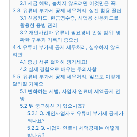
2.1
세금 혜택, 놓치지 않으려면 이것만은 꼭!
3
3. 유류비 부가세 공제 세무처리: 실전 활용 꿀팁
3.1
신용카드, 현금영수증, 사업용 신용카드를
활용한 증빙 관리
3.2
개인사업자 유류비 필요경비 인정 범위: 명
확한 구분과 기록의 중요성
4
4. 유류비 부가세 공제 세무처리, 실수하지 않으
려면!
4.1
증빙 서류 철저히 챙기세요!
4.2
실제 경험으로 배우는 주의사항
5
5. 유류비 부가세 공제 세무처리, 앞으로 이렇게
달라질 거예요
5.1
변화하는 세법, 사업자 연료비 세액공제 전
망
5.2
💬 궁금하신 거 있으시죠?
5.2.1
Q. 개인사업자도 유류비 부가세 공제가
되나요?
5.2.2
Q. 사업자 연료비 세액공제는 어떻게
받나요?