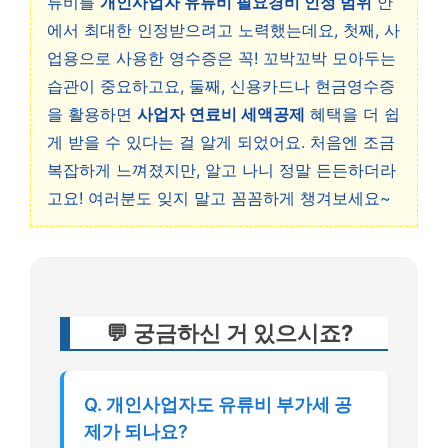
류비를
개인사업자 유류비 필요경비 인정 범위
안
에서 최대한 인정받으려고 노력했는데요, 첫째, 사
업용으로 사용한 영수증은 꼭! 꼬박꼬박 모아두는
습관이 중요하고요, 둘째, 신용카드나 현금영수증
을 활용하면
사업자 연료비 세액공제
혜택을 더 쉽
게 받을 수 있다는 걸 알게 되었어요. 처음엔 조금
복잡하게 느껴졌지만, 알고 나니 정말 든든하더라
고요! 여러분도 잊지 말고 꼼꼼하게 챙겨보세요~
💬 궁금하신 거 있으시죠?
Q. 개인사업자도 유류비 부가세 공
제가 되나요?