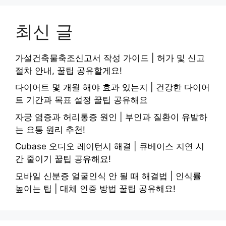
최신 글
가설건축물축조신고서 작성 가이드 | 허가 및 신고
절차 안내, 꿀팁 공유할게요!
다이어트 몇 개월 해야 효과 있는지 | 건강한 다이어
트 기간과 목표 설정 꿀팁 공유해요
자궁 염증과 허리통증 원인 | 부인과 질환이 유발하
는 요통 원리 추천!
Cubase 오디오 레이턴시 해결 | 큐베이스 지연 시
간 줄이기 꿀팁 공유해요!
모바일 신분증 얼굴인식 안 될 때 해결법 | 인식률
높이는 팁 | 대체 인증 방법 꿀팁 공유해요!