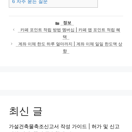
6
자주 묻는 질문
카
정보
테
카페 포인트 적립 방법 멤버십 | 카페 앱 포인트 적립 혜
고
택
리
계좌 이체 한도 하루 얼마까지 | 계좌 이체 일일 한도액 상
향
최신 글
가설건축물축조신고서 작성 가이드 | 허가 및 신고