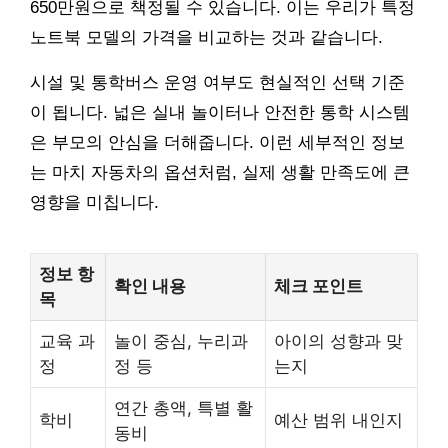
650만원으로 책정될 수 있습니다. 이는 우리가 특정
노트북 모델의 가격을 비교하는 것과 같습니다.
시설 및 통학버스 운영 여부도 현실적인 선택 기준
이 됩니다. 넓은 실내 놀이터나 안전한 통학 시스템
은 부모의 안심을 더해줍니다. 이런 세부적인 정보
는 마치 자동차의 옵션처럼, 실제 생활 만족도에 큰
영향을 미칩니다.
정보 항
확인 내용
체크 포인트
목
교육 과
놀이 중심, 누리과
아이의 성향과 맞
정
정 등
는지
연간 총액, 특별 활
학비
예산 범위 내인지
동비