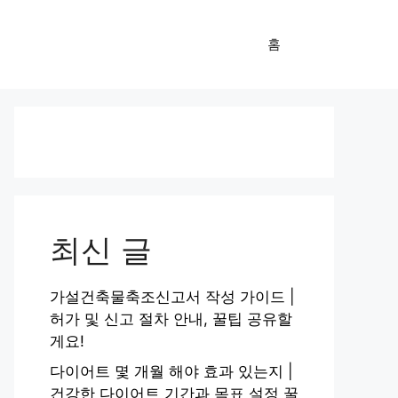
홈
최신 글
가설건축물축조신고서 작성 가이드 |
허가 및 신고 절차 안내, 꿀팁 공유할
게요!
다이어트 몇 개월 해야 효과 있는지 |
건강한 다이어트 기간과 목표 설정 꿀