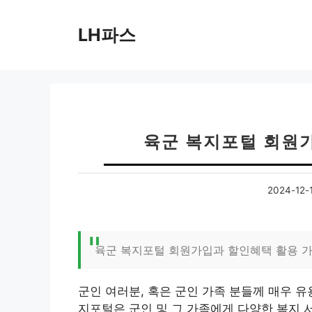
컨
텐
LH파스
츠
로
건
너
뛰
기
육군 복지포털 회원
2024-12-
육군 복지포털 회원가입과 할인혜택 활용 
군인 여러분, 혹은 군인 가족 분들께 매우 
지포털은 군인 및 그 가족에게 다양한 복지 