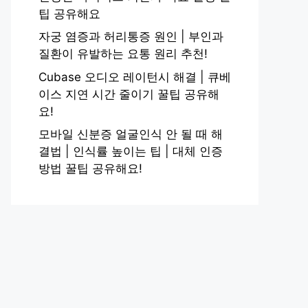
팁 공유해요
자궁 염증과 허리통증 원인 | 부인과
질환이 유발하는 요통 원리 추천!
Cubase 오디오 레이턴시 해결 | 큐베
이스 지연 시간 줄이기 꿀팁 공유해
요!
모바일 신분증 얼굴인식 안 될 때 해
결법 | 인식률 높이는 팁 | 대체 인증
방법 꿀팁 공유해요!