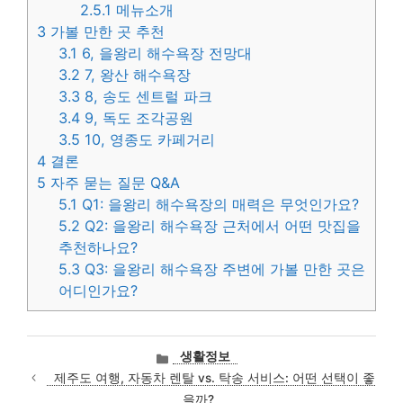
2.5.1
메뉴소개
3
가볼 만한 곳 추천
3.1
6, 을왕리 해수욕장 전망대
3.2
7, 왕산 해수욕장
3.3
8, 송도 센트럴 파크
3.4
9, 독도 조각공원
3.5
10, 영종도 카페거리
4
결론
5
자주 묻는 질문 Q&A
5.1
Q1: 을왕리 해수욕장의 매력은 무엇인가요?
5.2
Q2: 을왕리 해수욕장 근처에서 어떤 맛집을
추천하나요?
5.3
Q3: 을왕리 해수욕장 주변에 가볼 만한 곳은
어디인가요?
카
생활정보
테
제주도 여행, 자동차 렌탈 vs. 탁송 서비스: 어떤 선택이 좋
고
을까?