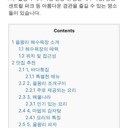
센트럴 파크 등 아름다운 경관을 즐길 수 있는 명소
들이 있습니다.
Contents
1
을왕리 해수욕장 소개
1.1
해수욕장의 매력
1.2
위치 및 접근성
2
맛집 추천
2.1
1, 바다횟집
2.1.1
특별한 메뉴
2.2
2, 을왕리 조개구이
2.2.1
주로 제공되는 요리
2.3
3, 해물나라
2.3.1
인기 있는 요리
2.4
4, 마법의 감자탕
2.4.1
요리의 특징
2.5
5, 을왕리 피자