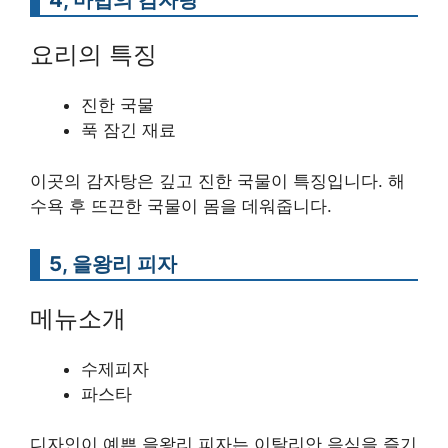
요리의 특징
진한 국물
푹 잠긴 재료
이곳의 감자탕은 깊고 진한 국물이 특징입니다. 해
수욕 후 뜨끈한 국물이 몸을 데워줍니다.
5, 을왕리 피자
메뉴소개
수제피자
파스타
디자인이 예쁜 을왕리 피자는 이탈리안 음식을 즐기