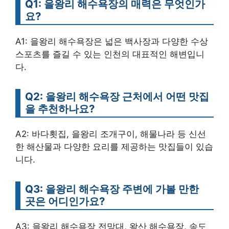
Q1: 을왕리 해수욕장의 매력은 무엇인가
요?
A1: 을왕리 해수욕장은 넓은 백사장과 다양한 수상
스포츠를 즐길 수 있는 인천의 대표적인 해변입니
다.
Q2: 을왕리 해수욕장 근처에서 어떤 맛집
을 추천하나요?
A2: 바다횟집, 을왕리 조개구이, 해물나라 등 신선
한 해산물과 다양한 요리를 제공하는 맛집들이 있습
니다.
Q3: 을왕리 해수욕장 주변에 가볼 만한
곳은 어디인가요?
A3: 을왕리 해수욕장 전망대, 왕산 해수욕장, 송도