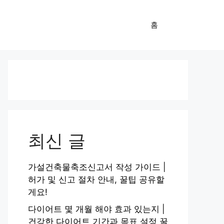
홈
최신 글
가설건축물축조신고서 작성 가이드 |
허가 및 신고 절차 안내, 꿀팁 공유할
게요!
다이어트 몇 개월 해야 효과 있는지 |
건강한 다이어트 기간과 목표 설정 꿀