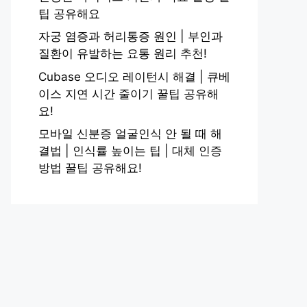
팁 공유해요
자궁 염증과 허리통증 원인 | 부인과
질환이 유발하는 요통 원리 추천!
Cubase 오디오 레이턴시 해결 | 큐베
이스 지연 시간 줄이기 꿀팁 공유해
요!
모바일 신분증 얼굴인식 안 될 때 해
결법 | 인식률 높이는 팁 | 대체 인증
방법 꿀팁 공유해요!